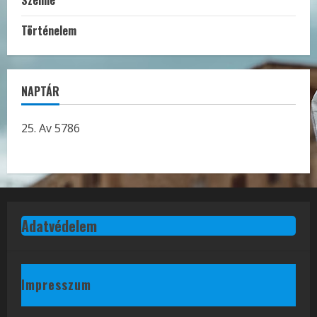
Szemle
Történelem
NAPTÁR
25. Av 5786
Adatvédelem
Impresszum