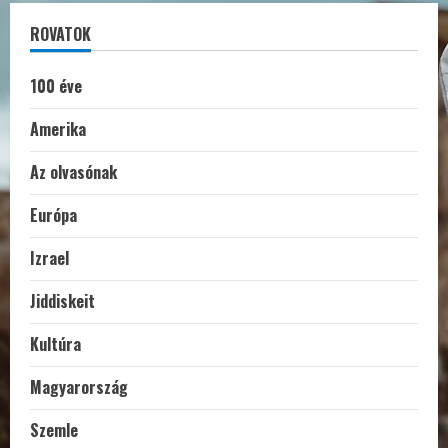
ROVATOK
100 éve
Amerika
Az olvasónak
Európa
Izrael
Jiddiskeit
Kultúra
Magyarország
Szemle