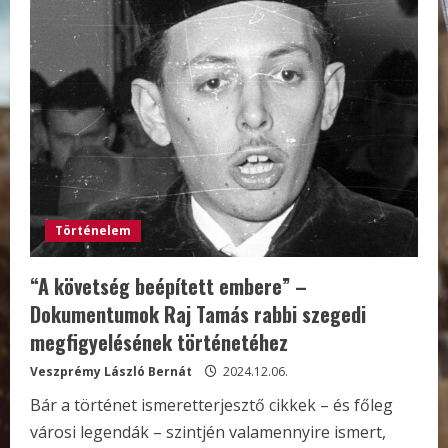
Történelem
“A követség beépített embere” –
Dokumentumok Raj Tamás rabbi szegedi
megfigyelésének történetéhez
Veszprémy László Bernát
2024.12.06.
Bár a történet ismeretterjesztő cikkek – és főleg
városi legendák – szintjén valamennyire ismert,