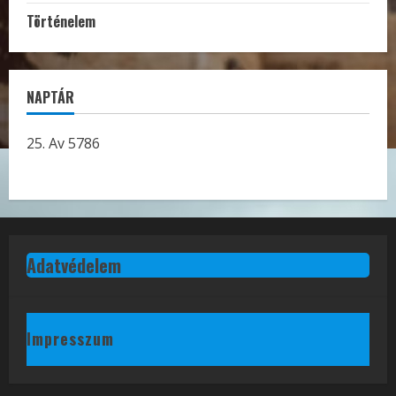
Történelem
NAPTÁR
25. Av 5786
Adatvédelem
Impresszum