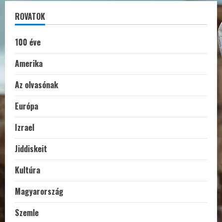
ROVATOK
100 éve
Amerika
Az olvasónak
Európa
Izrael
Jiddiskeit
Kultúra
Magyarország
Szemle