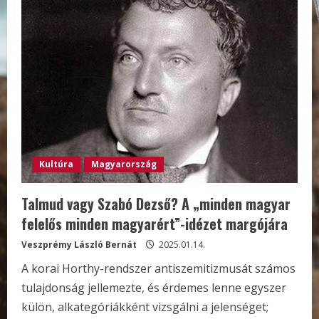
Kultúra
Magyarország
Talmud vagy Szabó Dezső? A „minden magyar
felelős minden magyarért”-idézet margójára
Veszprémy László Bernát
2025.01.14.
A korai Horthy-rendszer antiszemitizmusát számos
tulajdonság jellemezte, és érdemes lenne egyszer
külön, alkategóriákként vizsgálni a jelenséget;