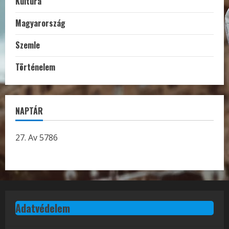
Kultúra
Magyarország
Szemle
Történelem
NAPTÁR
27. Av 5786
Adatvédelem