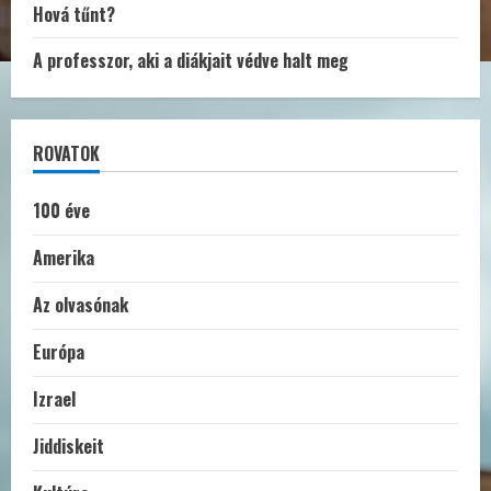
Hová tűnt?
A professzor, aki a diákjait védve halt meg
ROVATOK
100 éve
Amerika
Az olvasónak
Európa
Izrael
Jiddiskeit