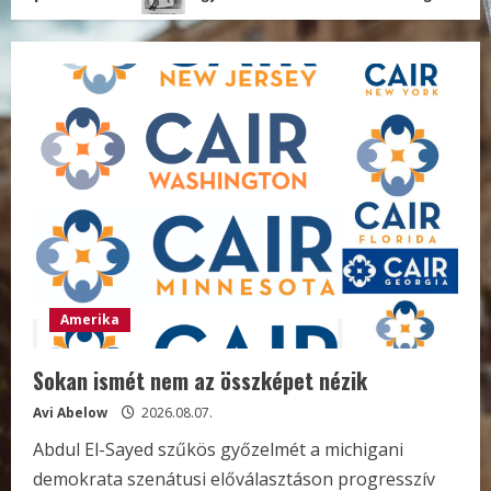
Amerika
Sokan ismét nem az összképet nézik
Avi Abelow
2026.08.07.
Abdul El-Sayed szűkös győzelmét a michigani
demokrata szenátusi előválasztáson progresszív