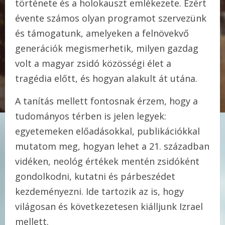
története és a holokauszt emlékezete. Ezért
évente számos olyan programot szervezünk
és támogatunk, amelyeken a felnövekvő
generációk megismerhetik, milyen gazdag
volt a magyar zsidó közösségi élet a
tragédia előtt, és hogyan alakult át utána.
A tanítás mellett fontosnak érzem, hogy a
tudományos térben is jelen legyek:
egyetemeken előadásokkal, publikációkkal
mutatom meg, hogyan lehet a 21. században
vidéken, neológ értékek mentén zsidóként
gondolkodni, kutatni és párbeszédet
kezdeményezni. Ide tartozik az is, hogy
világosan és következetesen kiálljunk Izrael
mellett.