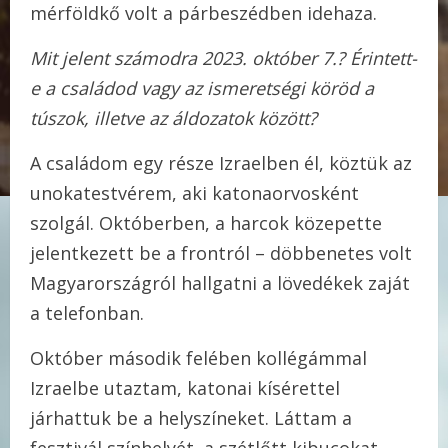
mérföldkő volt a párbeszédben idehaza.
Mit jelent számodra 2023. október 7.? Érintett-
e a családod vagy az ismeretségi köröd a
túszok, illetve az áldozatok között?
A családom egy része Izraelben él, köztük az
unokatestvérem, aki katonaorvosként
szolgál. Októberben, a harcok közepette
jelentkezett be a frontról – döbbenetes volt
Magyarországról hallgatni a lövedékek zaját
a telefonban.
Október második felében kollégámmal
Izraelbe utaztam, katonai kísérettel
járhattuk be a helyszíneket. Láttam a