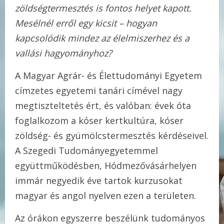
zöldségtermesztés is fontos helyet kapott.
Mesélnél erről egy kicsit – hogyan
kapcsolódik mindez az élelmiszerhez és a
vallási hagyományhoz?
A Magyar Agrár- és Élettudományi Egyetem
címzetes egyetemi tanári címével nagy
megtiszteltetés ért, és valóban: évek óta
foglalkozom a kóser kertkultúra, kóser
zöldség- és gyümölcstermesztés kérdéseivel.
A Szegedi Tudományegyetemmel
együttműködésben, Hódmezővásárhelyen
immár negyedik éve tartok kurzusokat
magyar és angol nyelven ezen a területen.
Az órákon egyszerre beszélünk tudományos