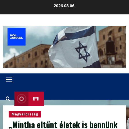
Skip
2026.08.06.
to
content
Primary
Menu
B”H
Magyarország
„Mintha eltűnt életek is bennünk