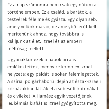
Ez a nap számomra nem csak egy dátum a
történelemben. Ez a család, a barátok, a
testvérek félelme és gyásza. Egy olyan seb,
amely velünk marad, de amelyből erőt kell
merítenünk ahhoz, hogy továbbra is
kiálljunk az élet, Izrael és az emberi
méltóság mellett.
Ugyanakkor ezek a napok arra is
emlékeztettek, mennyire komplex Izrael
helyzete: egy példát is sokan felemlegettek.
A szíriai polgárháború idején az észak-izraeli
kórházakban látták el a sebesült katonákat
és civileket. A Hamász egyik vezetőjének
leukémiás kisfiát is Izrael gyógyította meg,