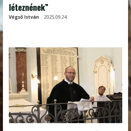
léteznének”
Végső István
2025.09.24.