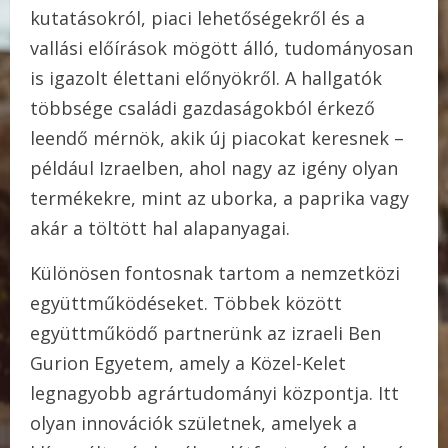
kutatásokról, piaci lehetőségekről és a
vallási előírások mögött álló, tudományosan
is igazolt élettani előnyökről. A hallgatók
többsége családi gazdaságokból érkező
leendő mérnök, akik új piacokat keresnek –
például Izraelben, ahol nagy az igény olyan
termékekre, mint az uborka, a paprika vagy
akár a töltött hal alapanyagai.
Különösen fontosnak tartom a nemzetközi
együttműködéseket. Többek között
együttműködő partnerünk az izraeli Ben
Gurion Egyetem, amely a Közel-Kelet
legnagyobb agrártudományi központja. Itt
olyan innovációk születnek, amelyek a