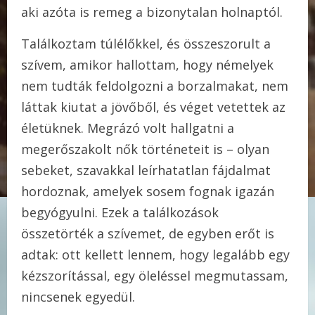
aki azóta is remeg a bizonytalan holnaptól.
Találkoztam túlélőkkel, és összeszorult a
szívem, amikor hallottam, hogy némelyek
nem tudták feldolgozni a borzalmakat, nem
láttak kiutat a jövőből, és véget vetettek az
életüknek. Megrázó volt hallgatni a
megerőszakolt nők történeteit is – olyan
sebeket, szavakkal leírhatatlan fájdalmat
hordoznak, amelyek sosem fognak igazán
begyógyulni. Ezek a találkozások
összetörték a szívemet, de egyben erőt is
adtak: ott kellett lennem, hogy legalább egy
kézszorítással, egy öleléssel megmutassam,
nincsenek egyedül.