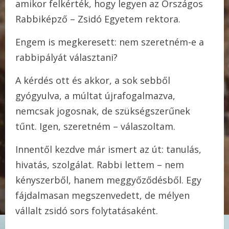
amikor felkérték, hogy legyen az Országos
Rabbiképző – Zsidó Egyetem rektora.
Engem is megkeresett: nem szeretném-e a
rabbipályát választani?
A kérdés ott és akkor, a sok sebből
gyógyulva, a múltat újrafogalmazva,
nemcsak jogosnak, de szükségszerűnek
tűnt. Igen, szeretném – válaszoltam.
Innentől kezdve már ismert az út: tanulás,
hivatás, szolgálat. Rabbi lettem – nem
kényszerből, hanem meggyőződésből. Egy
fájdalmasan megszenvedett, de mélyen
vállalt zsidó sors folytatásaként.