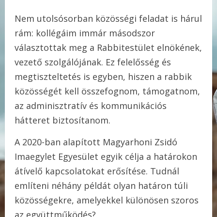
Nem utolsósorban közösségi feladat is hárul
rám: kollégáim immár másodszor
választottak meg a Rabbitestület elnökének,
vezető szolgálójának. Ez felelősség és
megtiszteltetés is egyben, hiszen a rabbik
közösségét kell összefognom, támogatnom,
az adminisztratív és kommunikációs
hátteret biztosítanom.
A 2020-ban alapított Magyarhoni Zsidó
Imaegylet Egyesület egyik célja a határokon
átívelő kapcsolatokat erősítése. Tudnál
említeni néhány példát olyan határon túli
közösségekre, amelyekkel különösen szoros
az együttműködés?