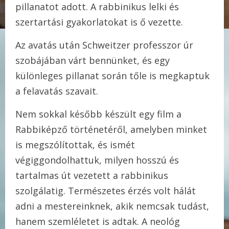
pillanatot adott. A rabbinikus lelki és
szertartási gyakorlatokat is ő vezette.
Az avatás után Schweitzer professzor úr
szobájában várt bennünket, és egy
különleges pillanat során tőle is megkaptuk
a felavatás szavait.
Nem sokkal később készült egy film a
Rabbiképző történetéről, amelyben minket
is megszólítottak, és ismét
végiggondolhattuk, milyen hosszú és
tartalmas út vezetett a rabbinikus
szolgálatig. Természetes érzés volt hálát
adni a mestereinknek, akik nemcsak tudást,
hanem szemléletet is adtak. A neológ