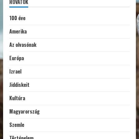
ROVATOK
100 éve
Amerika
Az olvasónak
Európa
Izrael
Jiddiskeit
Kultúra
Magyarország
Szemle
Történelem