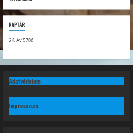
NAPTÁR
24. Av 5786
Adatvédelem
Impresszum