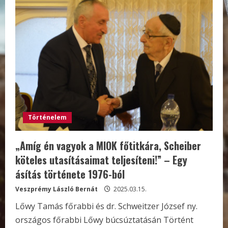
Történelem
„Amíg én vagyok a MIOK főtitkára, Scheiber
köteles utasításaimat teljesíteni!” – Egy
ásítás története 1976-ból
Veszprémy László Bernát
2025.03.15.
Lőwy Tamás főrabbi és dr. Schweitzer József ny.
országos főrabbi Lőwy búcsúztatásán Történt