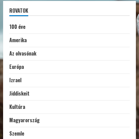
ROVATOK
100 éve
Amerika
Az olvasónak
Európa
Izrael
Jiddiskeit
Kultúra
Magyarország
Szemle