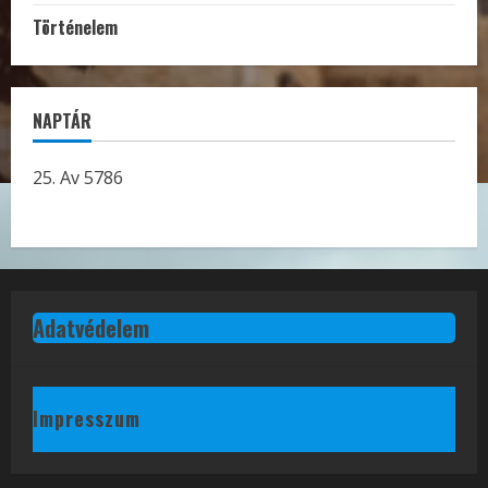
Történelem
NAPTÁR
25. Av 5786
Adatvédelem
Impresszum