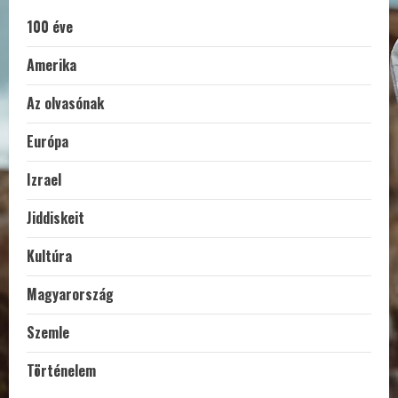
100 éve
Amerika
Az olvasónak
Európa
Izrael
Jiddiskeit
Kultúra
Magyarország
Szemle
Történelem