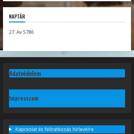
NAPTÁR
27. Av 5786
Adatvédelem
Impresszum
Kapcsolat és feliratkozás hírlevélre