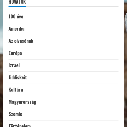
ROVATOK
100 éve
Amerika
Az olvasónak
Európa
Izrael
Jiddiskeit
Kultúra
Magyarország
Szemle
Történelem