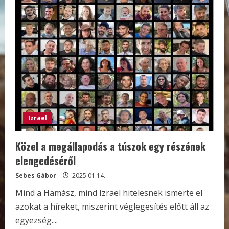
Izrael
Közel a megállapodás a túszok egy részének
elengedéséről
Sebes Gábor
2025.01.14.
Mind a Hamász, mind Izrael hitelesnek ismerte el
azokat a híreket, miszerint véglegesítés előtt áll az
egyezség....