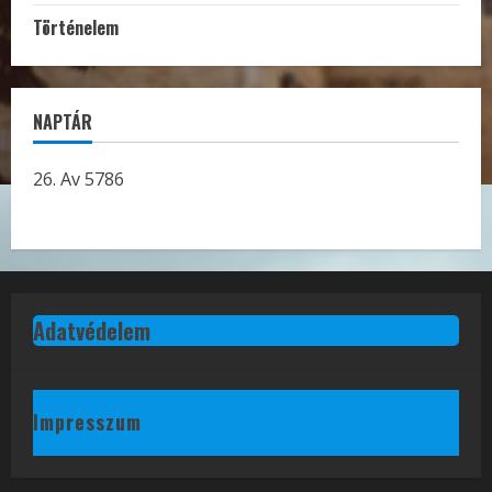
Történelem
NAPTÁR
26. Av 5786
Adatvédelem
Impresszum