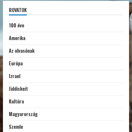
ROVATOK
100 éve
Amerika
Az olvasónak
Európa
Izrael
Jiddiskeit
Kultúra
Magyarország
Szemle