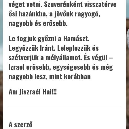
véget vetni. Szuverénként visszatérve
ősi hazánkba, a jövőnk ragyogó,
nagyobb és erősebb.
Le fogjuk győzni a Hamászt.
Legyőzzük Iránt. Leleplezzük és
szétverjük a mélyállamot. És végül –
Izrael erősebb, egységesebb és még
nagyobb lesz, mint korábban
Am Jiszraél Hai!!!
A szerző