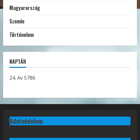
Magyarország
Szemle
Történelem
NAPTÁR
24. Av 5786
Adatvédelem