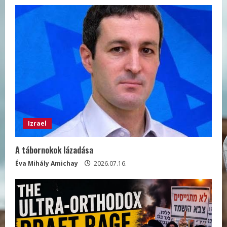
Izrael
A tábornokok lázadása
Éva Mihály Amichay
2026.07.16.