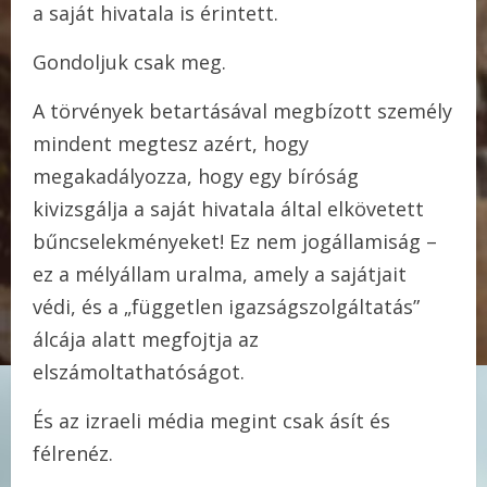
a saját hivatala is érintett.
Gondoljuk csak meg.
A törvények betartásával megbízott személy
mindent megtesz azért, hogy
megakadályozza, hogy egy bíróság
kivizsgálja a saját hivatala által elkövetett
bűncselekményeket! Ez nem jogállamiság –
ez a mélyállam uralma, amely a sajátjait
védi, és a „független igazságszolgáltatás”
álcája alatt megfojtja az
elszámoltathatóságot.
És az izraeli média megint csak ásít és
félrenéz.