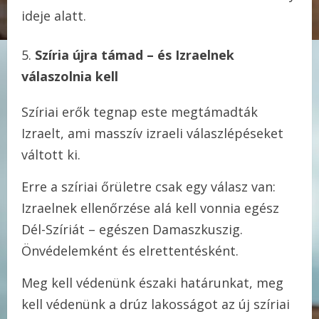
ideje alatt.
Szíria újra támad – és Izraelnek
válaszolnia kell
Szíriai erők tegnap este megtámadták
Izraelt, ami masszív izraeli válaszlépéseket
váltott ki.
Erre a szíriai őrületre csak egy válasz van:
Izraelnek ellenőrzése alá kell vonnia egész
Dél-Szíriát – egészen Damaszkuszig.
Önvédelemként és elrettentésként.
Meg kell védenünk északi határunkat, meg
kell védenünk a drúz lakosságot az új szíriai