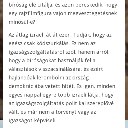
bíróság elé citálja, és azon pereskedik, hogy
egy rajzfilmfigura vajon megvesztegetésnek
minősül-e?
Az átlag izraeli átlát ezen. Tudják, hogy az
egész csak ködszurkálás. Ez nem az
igazságszolgáltatásról szól, hanem arról,
hogy a bíróságokat használják fel a
választások visszacsinálására, és ezért
hajlandóak lerombolni az ország
demokráciába vetett hitét. És igen, minden
egyes nappal egyre több izraeli látja, hogy
az igazságszolgáltatás politikai szereplővé
vált, és már nem a törvényt vagy az
igazságot képviseli.