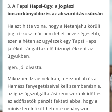
A Tapsi Hapsi-ügy: a jogászi
boszorkányüldözés az abszurditás csűcsán
Ha azt hitte volna, hogy a Netanjahu körüli
jogi cirkusz már nem lehet nevetségesebb,
ezen a héten az ügyészek egy Tapsi Hapsi
játékot rángattak elő bizonyítékként az
ügyükben.
Igen, jól olvasta.
Miközben Izraelnek Irán, a Hezbollah és a
Hamász fenyegetéseivel kell szembenéznie,
az igazságszolgáltatási rendszerünk időt és
az adófizetők pénzét fekteti abba, hogy a
miniszterelnököt hetente néhányszor