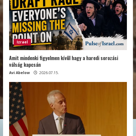
Izrael
Amit mindenki figyelmen kívül hagy a haredi sorozási
válság kapcsán
Avi Abelow
2026.07.15.