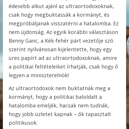
édesebb alkut ajánl az ultraortodoxoknak,
csak hogy megbuktassák a kormányt, és
megpróbáljanak visszatérni a hatalomba. Ez
nem újdonság. Az egyik korábbi választáson
Benny Ganc, a Kék-fehér párt vezetője szó
szerint nyilvánosan kijelentette, hogy egy
üres papírt ad az ultraortodoxoknak, amire
a politikai feltételeiket írhatják, csak hogy ő
legyen a miniszterelnök!
Az ultraortodoxok nem buktatnák meg a
kormányt, hogy a politikai baloldalt a
hatalomba emeljék, hacsak nem tudnák,
hogy jobb üzletet kapnak – ők tapasztalt
politikusok.