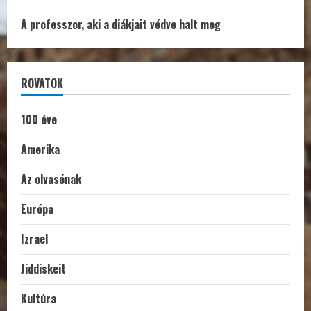
A professzor, aki a diákjait védve halt meg
ROVATOK
100 éve
Amerika
Az olvasónak
Európa
Izrael
Jiddiskeit
Kultúra