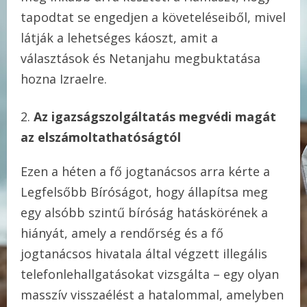
tapodtat se engedjen a követeléseiből, mivel
látják a lehetséges káoszt, amit a
választások és Netanjahu megbuktatása
hozna Izraelre.
Az igazságszolgáltatás megvédi magát
az elszámoltathatóságtól
Ezen a héten a fő jogtanácsos arra kérte a
Legfelsőbb Bíróságot, hogy állapítsa meg
egy alsóbb szintű bíróság hatáskörének a
hiányát, amely a rendőrség és a fő
jogtanácsos hivatala által végzett illegális
telefonlehallgatásokat vizsgálta – egy olyan
masszív visszaélést a hatalommal, amelyben