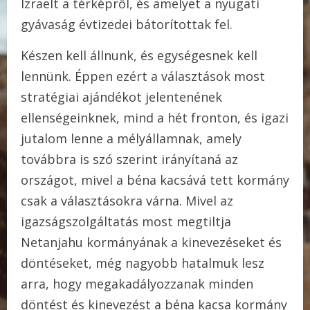
Izraelt a térképről, és amelyet a nyugati
gyávaság évtizedei bátorítottak fel.
Készen kell állnunk, és egységesnek kell
lennünk. Éppen ezért a választások most
stratégiai ajándékot jelentenének
ellenségeinknek, mind a hét fronton, és igazi
jutalom lenne a mélyállamnak, amely
továbbra is szó szerint irányítaná az
országot, mivel a béna kacsává tett kormány
csak a választásokra várna. Mivel az
igazságszolgáltatás most megtiltja
Netanjahu kormányának a kinevezéseket és
döntéseket, még nagyobb hatalmuk lesz
arra, hogy megakadályozzanak minden
döntést és kinevezést a béna kacsa kormány