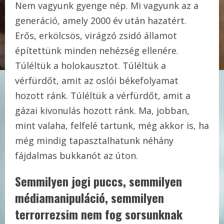
Nem vagyunk gyenge nép. Mi vagyunk az a
generáció, amely 2000 év után hazatért.
Erős, erkölcsös, virágzó zsidó államot
építettünk minden nehézség ellenére.
Túléltük a holokausztot. Túléltük a
vérfürdőt, amit az oslói békefolyamat
hozott ránk. Túléltük a vérfürdőt, amit a
gázai kivonulás hozott ránk. Ma, jobban,
mint valaha, felfelé tartunk, még akkor is, ha
még mindig tapasztalhatunk néhány
fájdalmas bukkanót az úton.
Semmilyen jogi puccs, semmilyen
médiamanipuláció, semmilyen
terrorrezsim nem fog sorsunknak