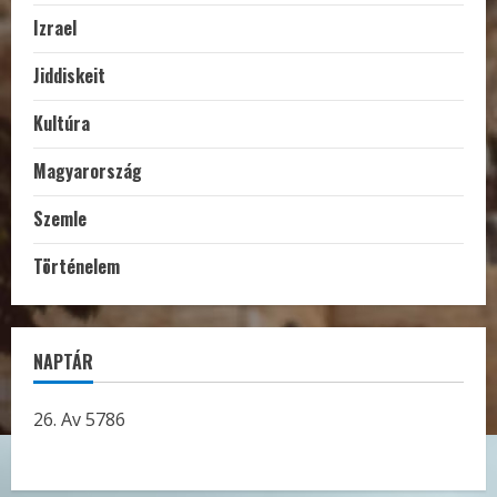
Izrael
Jiddiskeit
Kultúra
Magyarország
Szemle
Történelem
NAPTÁR
26. Av 5786