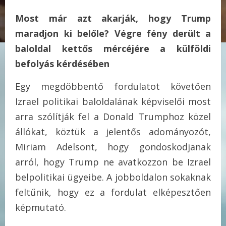
Most már azt akarják, hogy Trump
maradjon ki belőle? Végre fény derült a
baloldal kettős mércéjére a külföldi
befolyás kérdésében
Egy megdöbbentő fordulatot követően
Izrael politikai baloldalának képviselői most
arra szólítják fel a Donald Trumphoz közel
állókat, köztük a jelentős adományozót,
Miriam Adelsont, hogy gondoskodjanak
arról, hogy Trump ne avatkozzon be Izrael
belpolitikai ügyeibe. A jobboldalon sokaknak
feltűnik, hogy ez a fordulat elképesztően
képmutató.