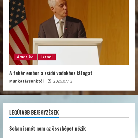
Amerika
Izrael
A fehér ember a zsidó vadakhoz látogat
Munkatársunktól
2026.07.13.
LEGÚJABB BEJEGYZÉSEK
Sokan ismét nem az összképet nézik