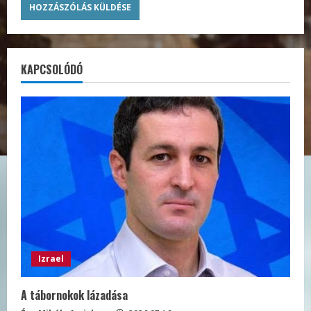
KAPCSOLÓDÓ
Izrael
A tábornokok lázadása