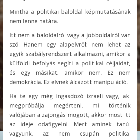
Mintha a politikai baloldal képmutatásának
nem lenne határa.
Itt nem a baloldalról vagy a jobboldalról van
szó. Hanem egy alapelvről: nem lehet az
egyik szabályrendszert alkalmazni, amikor a
külföldi befolyás segíti a politikai céljaidat,
és egy másikat, amikor nem. Ez nem
demokrácia. Ez elvnek álcázott manipuláció.
Ha te egy még ingasdozó izraeli vagy, aki
megpróbálja megérteni, mi történik
valójában a zajongás mögött, akkor most itt
az ideje odafigyelni. Mert aminek tanúi
vagyunk, az nem csupán politikai