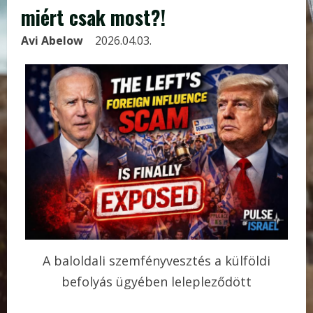
miért csak most?!
Avi Abelow
2026.04.03.
A baloldali szemfényvesztés a külföldi
befolyás ügyében lelepleződött