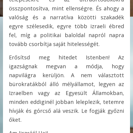
összpontosítva, mint ellenségre. És ahogy a
valóság és a narratíva közötti szakadék
egyre szélesedik, egyre több izraeli ébred
fel, míg a politikai baloldal napról napra
tovább csorbítja saját hitelességét.
Erősítsd meg hitedet Istenben! Az
igazságnak megvan a módja, hogy
napvilágra kerüljön. A nem választott
bürokratákból álló mélyállamot, legyen az
Izraelben vagy az Egyesült Államokban,
minden eddiginél jobban leleplezik, tetemre
hívják és górcső alá veszik. Le fogják győzni
őket.