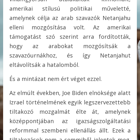
amerikai stílusú politikai műveletté,
amelynek célja az arab szavazók Netanjahu
elleni mozgósítása volt. Az amerikai
támogatást szó szerint arra fordították,
hogy az arabokat mozgósítsák a
szavazóurnákhoz, és így Netanjahut
eltávolítsák a hatalomból.
És a mintázat nem ért véget ezzel.
Az elmúlt években, Joe Biden elnöksége alatt
Izrael történelmének egyik legszervezettebb
tiltakozó mozgalmát élte át, amelynek
középpontjában az igazságszolgáltatási
reformmal szembeni ellenállás állt. Ezek a
tiltakozások nem a semmiből jelentek meg.