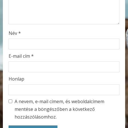
n
g
Név
*
E-mail cím
*
Honlap
A nevem, e-mail címem, és weboldalcímem
mentése a böngészőben a következő
hozzászólásomhoz.