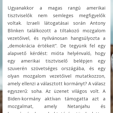
Ugyanakkor a magas rangú amerikai
tisztviselők nem semleges megfigyelők
voltak. Izraeli látogatásai során Antony
Blinken találkozott a tiltakozó mozgalom
vezetőivel, és nyilvánosan hangsúlyozta a
„demokrácia értékeit”. De tegyünk fel egy
alapvető kérdést: mióta helyénvaló, hogy
egy amerikai tisztviselő belépjen egy
szuverén szövetséges országába, és egy
olyan mozgalom vezetőivel mutatkozzon,
amely ellenzi a választott kormányt? A válasz
egyszerű: soha. Az üzenet világos volt. A
Biden-kormány aktívan támogatta azt a
mozgalmat, amely Netanjahu és