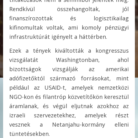
Rendkívül összehangoltak, jól
finanszírozottak és logisztikailag
kifinomultak voltak, ami komoly pénzügyi
infrastruktúrát igényelt a háttérben.
Ezek a tények kiváltották a kongresszus
vizsgálatát Washingtonban, ahol
bizottságok vizsgálják az amerikai
adófizetőktól származó forrásokat, mint
például az USAID-t, amelyek nemzetközi
NGO-kon és filantróp közvetítőkön keresztül
áramlanak, és végül eljutnak azokhoz az
izraeli szervezetekhez, amelyek részt
vesznek a Netanjahu-kormány elleni
tüntetésekben.