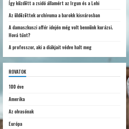
Így küzdött a zsidó államért az Irgun és a Lehi
Az üldözöttek archívuma a barokk kisvárosban
A damaszkuszi affér idején még volt bennünk kurázsi.
Hová tűnt?
A professzor, aki a diákjait védve halt meg
ROVATOK
100 éve
Amerika
Az olvasónak
Európa