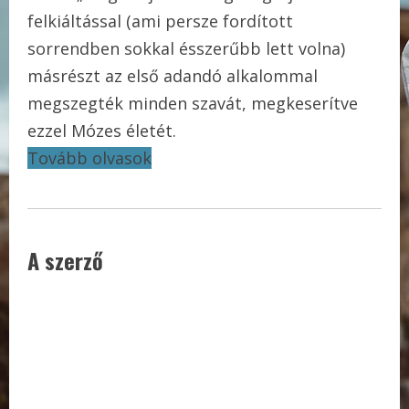
felkiáltással (ami persze fordított
sorrendben sokkal ésszerűbb lett volna)
másrészt az első adandó alkalommal
megszegték minden szavát, megkeserítve
ezzel Mózes életét.
Tovább olvasok
A szerző