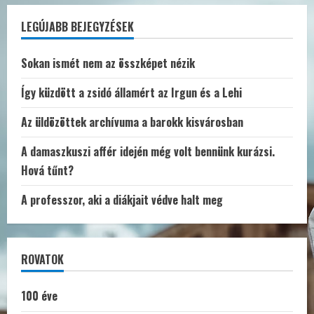
LEGÚJABB BEJEGYZÉSEK
Sokan ismét nem az összképet nézik
Így küzdött a zsidó államért az Irgun és a Lehi
Az üldözöttek archívuma a barokk kisvárosban
A damaszkuszi affér idején még volt bennünk kurázsi.
Hová tűnt?
A professzor, aki a diákjait védve halt meg
ROVATOK
100 éve