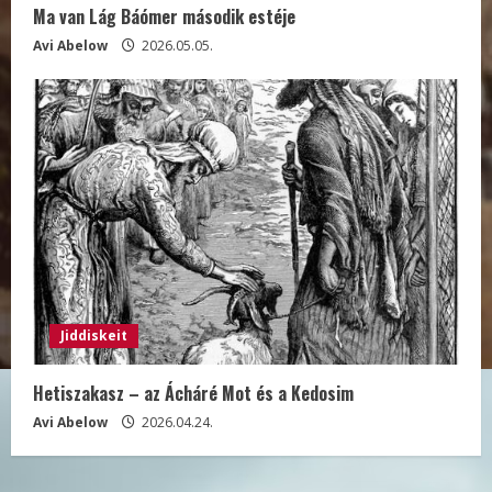
Ma van Lág Báómer második estéje
Avi Abelow
2026.05.05.
Jiddiskeit
Hetiszakasz – az Ácháré Mot és a Kedosim
Avi Abelow
2026.04.24.