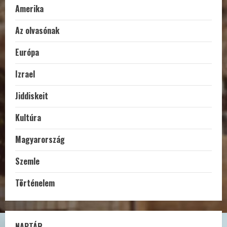
Amerika
Az olvasónak
Európa
Izrael
Jiddiskeit
Kultúra
Magyarország
Szemle
Történelem
NAPTÁR