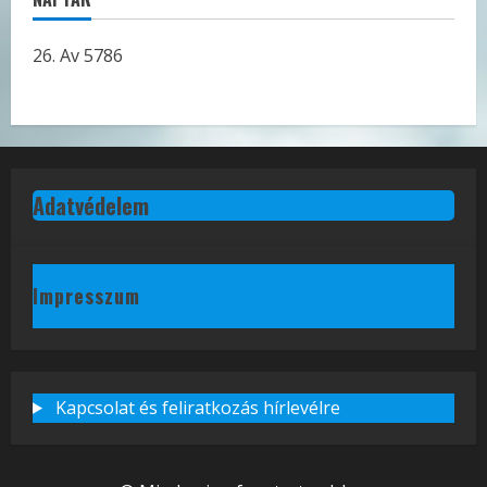
26. Av 5786
Adatvédelem
Impresszum
Kapcsolat és feliratkozás hírlevélre