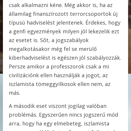
csak alkalmazni kéne. Még akkor is, ha az
államilag finanszírozott terrorcsoportok új
típusú hadviselést jelentenek. Érdekes, hogy
a genfi egyezmények milyen jól lekezelik ezt
az esetet is. Sőt, a jogszabályok
megalkotásakor még fel se merülő
kiberhadviselést is egészen jól szabályozzák.
Persze amikor a professzorok csak a mi
civilizációnk ellen használják a jogot, az
iszlamista tömeggyilkosok ellen nem, az
más.
A második eset viszont jogilag valóban
problémás. Egyszerűen nincs jogszerű mód
arra, hogy ha egy elmebeteg, iszlamista