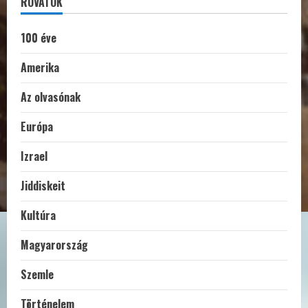
ROVATOK
100 éve
Amerika
Az olvasónak
Európa
Izrael
Jiddiskeit
Kultúra
Magyarország
Szemle
Történelem