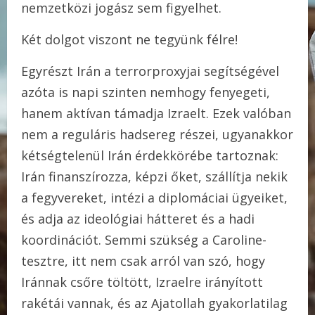
nemzetközi jogász sem figyelhet.
Két dolgot viszont ne tegyünk félre!
Egyrészt Irán a terrorproxyjai segítségével
azóta is napi szinten nemhogy fenyegeti,
hanem aktívan támadja Izraelt. Ezek valóban
nem a reguláris hadsereg részei, ugyanakkor
kétségtelenül Irán érdekkörébe tartoznak:
Irán finanszírozza, képzi őket, szállítja nekik
a fegyvereket, intézi a diplomáciai ügyeiket,
és adja az ideológiai hátteret és a hadi
koordinációt. Semmi szükség a Caroline-
tesztre, itt nem csak arról van szó, hogy
Iránnak csőre töltött, Izraelre irányított
rakétái vannak, és az Ajatollah gyakorlatilag