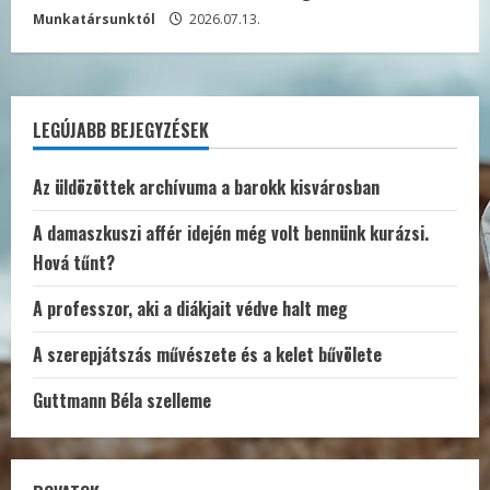
Munkatársunktól
2026.07.13.
LEGÚJABB BEJEGYZÉSEK
Az üldözöttek archívuma a barokk kisvárosban
A damaszkuszi affér idején még volt bennünk kurázsi.
Hová tűnt?
A professzor, aki a diákjait védve halt meg
A szerepjátszás művészete és a kelet bűvölete
Guttmann Béla szelleme