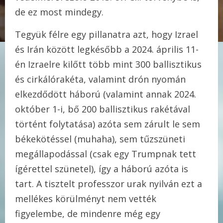
de ez most mindegy.
Tegyük félre egy pillanatra azt, hogy Izrael
és Irán között legkésőbb a 2024. április 11-
én Izraelre kilőtt több mint 300 ballisztikus
és cirkálórakéta, valamint drón nyomán
elkezdődött háború (valamint annak 2024.
október 1-i, bő 200 ballisztikus rakétával
történt folytatása) azóta sem zárult le sem
békekötéssel (muhaha), sem tűzszüneti
megállapodással (csak egy Trumpnak tett
ígérettel szünetel), így a háború azóta is
tart. A tisztelt professzor urak nyilván ezt a
mellékes körülményt nem vették
figyelembe, de mindenre még egy