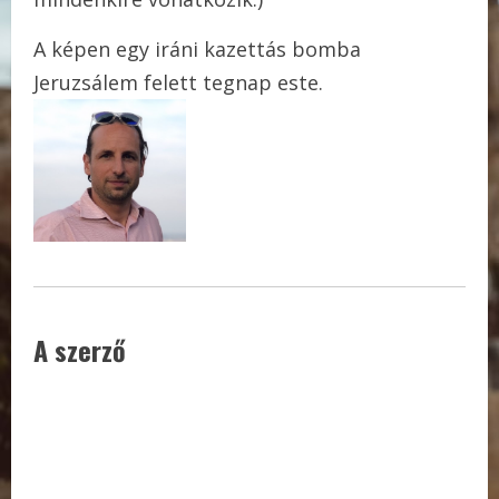
A képen egy iráni kazettás bomba
Jeruzsálem felett tegnap este.
A szerző