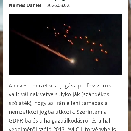
Nemes Dániel
2026.03.02.
A neves nemzetközi jogász professzorok
vállt vállnak vetve sulykolják (szándékos
szójáték), hogy az Irán elleni támadás a
nemzetközi jogba ütközik. Szerintem a
GDPR-ba és a halgazdálkodásról és a hal
védelméről szóló 2013. évi CII. törvénybe is,