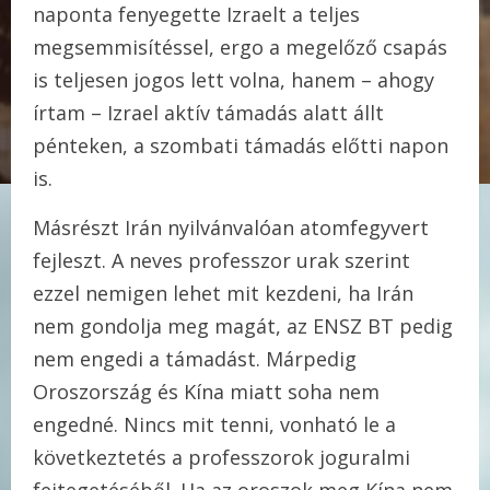
naponta fenyegette Izraelt a teljes
megsemmisítéssel, ergo a megelőző csapás
is teljesen jogos lett volna, hanem – ahogy
írtam – Izrael aktív támadás alatt állt
pénteken, a szombati támadás előtti napon
is.
Másrészt Irán nyilvánvalóan atomfegyvert
fejleszt. A neves professzor urak szerint
ezzel nemigen lehet mit kezdeni, ha Irán
nem gondolja meg magát, az ENSZ BT pedig
nem engedi a támadást. Márpedig
Oroszország és Kína miatt soha nem
engedné. Nincs mit tenni, vonható le a
következtetés a professzorok joguralmi