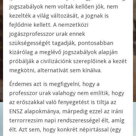
jogszabályok nem voltak kellően jók, nem
kezelték a világ változását, a jognak is
fejlődnie kellett. A nemzetközi
jogászprofesszor urak ennek
szükségességét tagadják, pontosabban
kizárólag a meglévő jogszabályok alapján
próbálják a civilizációnk szereplőinek a kezét
megkötni, alternatívát sem kínálva.
Érdemes azt is megfigyelni, hogy a
professzor urak valahogy nem említik, hogy
az erőszakkal való fenyegetést is tiltja az
ENSZ alapokmánya, márpedig ezzel az iráni
terrorrezsim napi rendszerességel élt, amíg
élt. Azt sem, hogy konkrét népirtással (egy