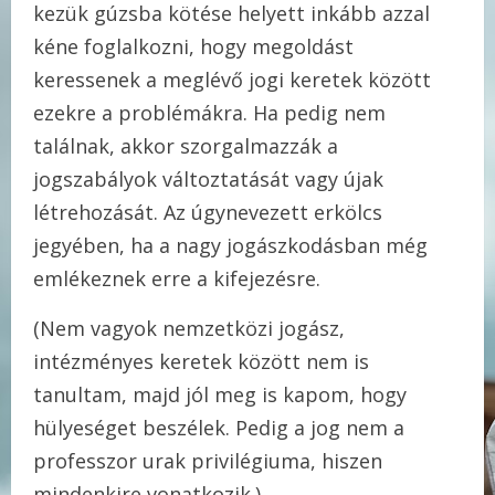
kezük gúzsba kötése helyett inkább azzal
kéne foglalkozni, hogy megoldást
keressenek a meglévő jogi keretek között
ezekre a problémákra. Ha pedig nem
találnak, akkor szorgalmazzák a
jogszabályok változtatását vagy újak
létrehozását. Az úgynevezett erkölcs
jegyében, ha a nagy jogászkodásban még
emlékeznek erre a kifejezésre.
(Nem vagyok nemzetközi jogász,
intézményes keretek között nem is
tanultam, majd jól meg is kapom, hogy
hülyeséget beszélek. Pedig a jog nem a
professzor urak privilégiuma, hiszen
mindenkire vonatkozik.)