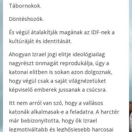
Tábornokok.
Döntéshozók.
És végül átalakítják magának az IDF-nek a
kultúráját és identitását.
Ahogyan Izrael jogi elitje ideológiailag
nagyrészt önmagát reprodukálja, úgy a
katonai elitben is sokan azon dolgoznak,
hogy végül csak a saját világnézetüket
képviselő emberek jussanak a csúcsra.
Itt nem arról van szó, hogy a vallásos
katonák alkalmasak-e a feladatra. A harctér
már bebizonyította, hogy ők Izrael
legmotiváltabb és leghősiesebb harcosai