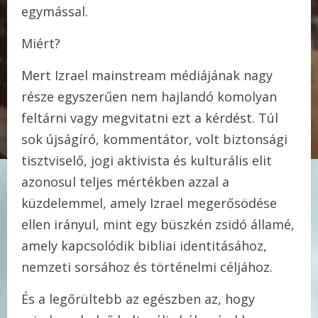
egymással.
Miért?
Mert Izrael mainstream médiájának nagy
része egyszerűen nem hajlandó komolyan
feltárni vagy megvitatni ezt a kérdést. Túl
sok újságíró, kommentátor, volt biztonsági
tisztviselő, jogi aktivista és kulturális elit
azonosul teljes mértékben azzal a
küzdelemmel, amely Izrael megerősödése
ellen irányul, mint egy büszkén zsidó államé,
amely kapcsolódik bibliai identitásához,
nemzeti sorsához és történelmi céljához.
És a legőrültebb az egészben az, hogy