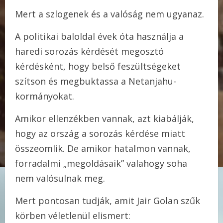
Mert a szlogenek és a valóság nem ugyanaz.
A politikai baloldal évek óta használja a
haredi sorozás kérdését megosztó
kérdésként, hogy belső feszültségeket
szítson és megbuktassa a Netanjahu-
kormányokat.
Amikor ellenzékben vannak, azt kiabálják,
hogy az ország a sorozás kérdése miatt
összeomlik. De amikor hatalmon vannak,
forradalmi „megoldásaik” valahogy soha
nem valósulnak meg.
Mert pontosan tudják, amit Jair Golan szűk
körben véletlenül elismert: