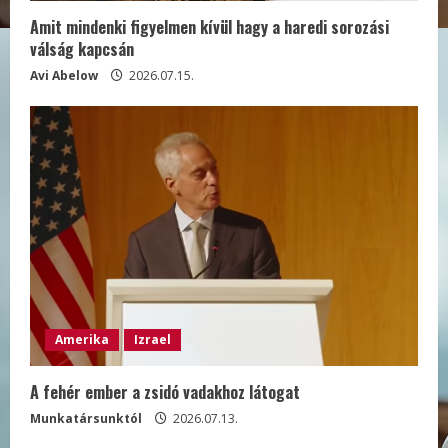
Amit mindenki figyelmen kívül hagy a haredi sorozási
válság kapcsán
Avi Abelow
2026.07.15.
Amerika
Izrael
A fehér ember a zsidó vadakhoz látogat
Munkatársunktól
2026.07.13.