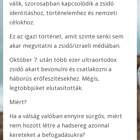
válik, szorosabban kapcsolódik a zsidó
identitáshoz, történelemhez és nemzeti
célokhoz.
Ez az igazi történet, amit szinte senki sem
akar megvitatni a zsidó/izraeli médiában.
Október 7. után több ezer ultraortodox
zsidó akart bevonulni és csatlakozni a
háborús erőfeszítésekhez. Mégis,
legtöbbjüket elutasították.
Miért?
Ha a válság valóban ennyire sürgős, miért
nem hozott létre a hadsereg azonnal
kereteket a befogadásukra?