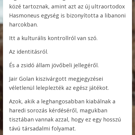
közé tartoznak, amint azt az új ultraortodox
Hasmoneus egység is bizonyította a libanoni
harcokban.
Itt a kulturális kontrollról van szó.
Az identitásról.
És a zsidó állam jövőbeli jellegéről.
Jair Golan kiszivárgott megjegyzései
véletlenül leleplezték az egész játékot.
Azok, akik a leghangosabban kiabálnak a
haredi sorozás kérdéséről, magukban
tisztában vannak azzal, hogy ez egy hosszú
távú társadalmi folyamat.