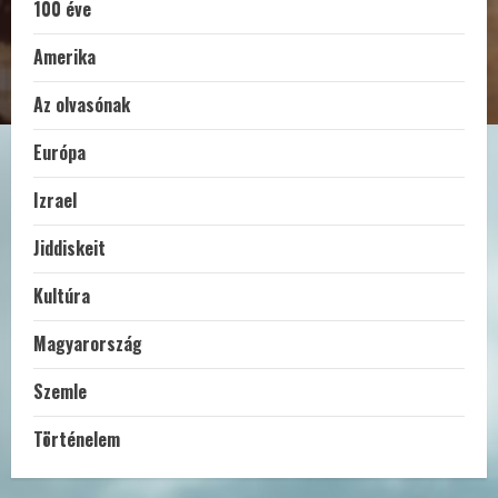
100 éve
Amerika
Az olvasónak
Európa
Izrael
Jiddiskeit
Kultúra
Magyarország
Szemle
Történelem