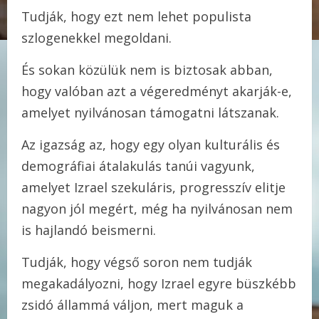
Tudják, hogy ezt nem lehet populista
szlogenekkel megoldani.
És sokan közülük nem is biztosak abban,
hogy valóban azt a végeredményt akarják-e,
amelyet nyilvánosan támogatni látszanak.
Az igazság az, hogy egy olyan kulturális és
demográfiai átalakulás tanúi vagyunk,
amelyet Izrael szekuláris, progresszív elitje
nagyon jól megért, még ha nyilvánosan nem
is hajlandó beismerni.
Tudják, hogy végső soron nem tudják
megakadályozni, hogy Izrael egyre büszkébb
zsidó állammá váljon, mert maguk a