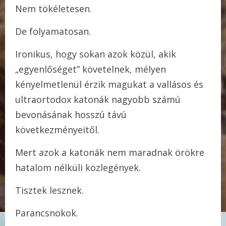
Nem tökéletesen.
De folyamatosan.
Ironikus, hogy sokan azok közül, akik
„egyenlőséget” követelnek, mélyen
kényelmetlenül érzik magukat a vallásos és
ultraortodox katonák nagyobb számú
bevonásának hosszú távú
következményeitől.
Mert azok a katonák nem maradnak örökre
hatalom nélküli közlegények.
Tisztek lesznek.
Parancsnokok.