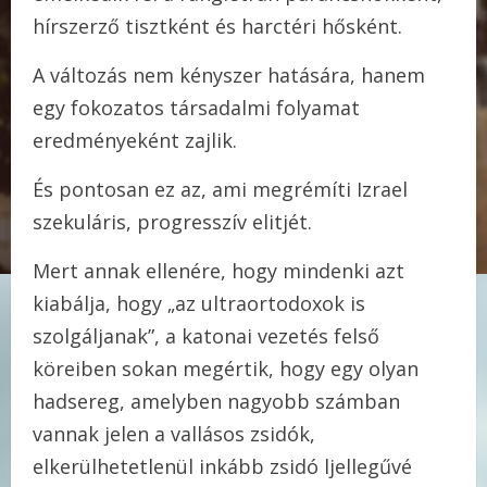
hírszerző tisztként és harctéri hősként.
A változás nem kényszer hatására, hanem
egy fokozatos társadalmi folyamat
eredményeként zajlik.
És pontosan ez az, ami megrémíti Izrael
szekuláris, progresszív elitjét.
Mert annak ellenére, hogy mindenki azt
kiabálja, hogy „az ultraortodoxok is
szolgáljanak”, a katonai vezetés felső
köreiben sokan megértik, hogy egy olyan
hadsereg, amelyben nagyobb számban
vannak jelen a vallásos zsidók,
elkerülhetetlenül inkább zsidó ljellegűvé