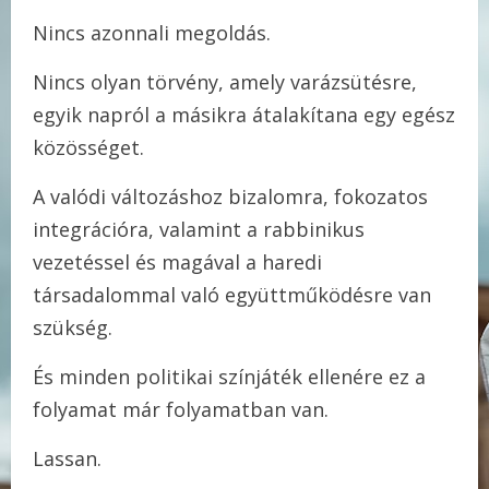
Nincs azonnali megoldás.
Nincs olyan törvény, amely varázsütésre,
egyik napról a másikra átalakítana egy egész
közösséget.
A valódi változáshoz bizalomra, fokozatos
integrációra, valamint a rabbinikus
vezetéssel és magával a haredi
társadalommal való együttműködésre van
szükség.
És minden politikai színjáték ellenére ez a
folyamat már folyamatban van.
Lassan.