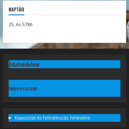
NAPTÁR
25. Av 5786
Adatvédelem
Impresszum
Kapcsolat és feliratkozás hírlevélre