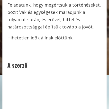
Feladatunk, hogy megértsük a történéseket,
pozitívak és egységesek maradjunk a
folyamat során, és erővel, hittel és
határozottsággal építsük tovább a jövőt.
Hihetetlen idők állnak előttünk.
A szerző