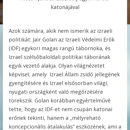
katonájával
Azok számára, akik nem ismerik az izraeli
politikát: Jair Golan az Izraeli Védelmi Erők
(IDF) egykori magas rangú tábornoka, és
Izrael szélsőbaloldali politikai táborának
egyik vezető alakja. Olyan világnézetet
képvisel, amely Izrael Állam zsidó jellegének
gyengítésére és Izrael elsősorban világi,
nyugati országként való megőrzésére
törekszik. Golan korábban egyértelművé
tette, hogy az IDF-et nem csupán katonai
erőnek tekinti, hanem a „mélyreható
koncepcionális átalakulás” eszközének, ami a