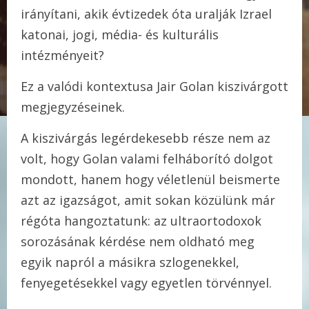
irányítani, akik évtizedek óta uralják Izrael
katonai, jogi, média- és kulturális
intézményeit?
Ez a valódi kontextusa Jair Golan kiszivárgott
megjegyzéseinek.
A kiszivárgás legérdekesebb része nem az
volt, hogy Golan valami felháborító dolgot
mondott, hanem hogy véletlenül beismerte
azt az igazságot, amit sokan közülünk már
régóta hangoztatunk: az ultraortodoxok
sorozásának kérdése nem oldható meg
egyik napról a másikra szlogenekkel,
fenyegetésekkel vagy egyetlen törvénnyel.