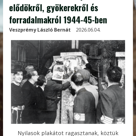
elődökről, gyökerekről és
forradalmakról 1944-45-ben
Veszprémy László Bernát
2026.06.04.
Nyilasok plakátot ragasztanak, köztük