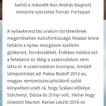
balról a második Kun András kiugrott
minorita szerzetes Forrás: Fortepan
A nyilaskeresztes uralom történetének
megértéséhez kulcsfontosságú feladat lenne
feltárni a nyilas mozgalom szellemi
gyökereit, forrásvidékét. Érdekes módon ezt
a feladatot ez idáig a szakirodalom nem
látta el. A szakirodalom bizonyos, limitált
támpontokat ad: Paksa Rudolf 2013-as,
magyar nemzetiszocialistákról szóló
könyvében utalt rá, hogy Szálasi előképe
Széchenyi, Dózsa és Zrínyi volt, illetve hogy
olvasott Marxot. Karsai László 2016-os