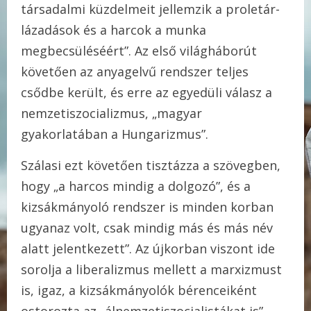
társadalmi küzdelmeit jellemzik a proletár-
lázadások és a harcok a munka
megbecsüléséért”. Az első világháborút
követően az anyagelvű rendszer teljes
csődbe került, és erre az egyedüli válasz a
nemzetiszocializmus, „magyar
gyakorlatában a Hungarizmus”.
Szálasi ezt követően tisztázza a szövegben,
hogy „a harcos mindig a dolgozó”, és a
kizsákmányoló rendszer is minden korban
ugyanaz volt, csak mindig más és más név
alatt jelentkezett”. Az újkorban viszont ide
sorolja a liberalizmus mellett a marxizmust
is, igaz, a kizsákmányolók bérenceiként