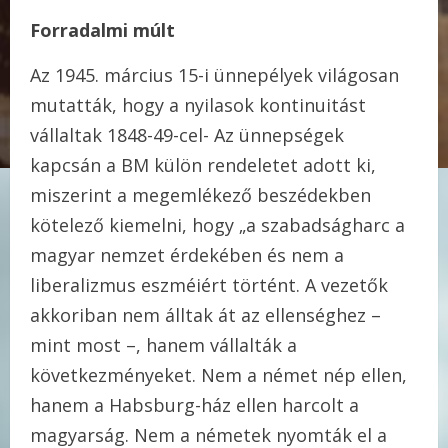
Forradalmi múlt
Az 1945. március 15-i ünnepélyek világosan
mutatták, hogy a nyilasok kontinuitást
vállaltak 1848-49-cel- Az ünnepségek
kapcsán a BM külön rendeletet adott ki,
miszerint a megemlékező beszédekben
kötelező kiemelni, hogy „a szabadságharc a
magyar nemzet érdekében és nem a
liberalizmus eszméiért történt. A vezetők
akkoriban nem álltak át az ellenséghez –
mint most –, hanem vállalták a
következményeket. Nem a német nép ellen,
hanem a Habsburg-ház ellen harcolt a
magyarság. Nem a németek nyomták el a