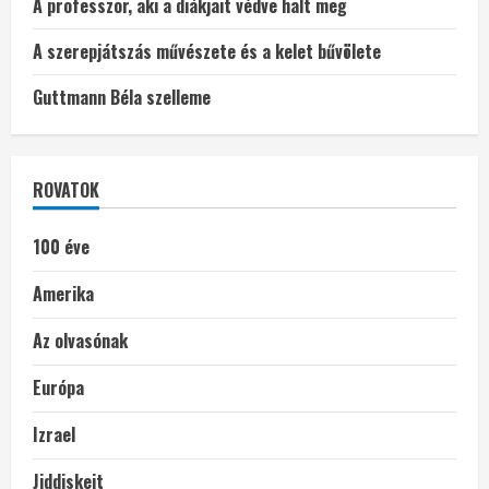
A professzor, aki a diákjait védve halt meg
A szerepjátszás művészete és a kelet bűvölete
Guttmann Béla szelleme
ROVATOK
100 éve
Amerika
Az olvasónak
Európa
Izrael
Jiddiskeit