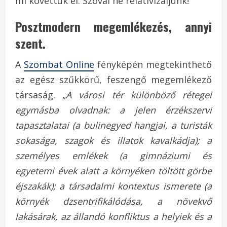
mi követtük el. Szóval ne relativizáljunk!
Posztmodern megemlékezés, annyi
szent.
A
Szombat Online
fényképén megtekinthető
az egész szűkkörű, feszengő megemlékező
társaság. „
A városi tér különböző rétegei
egymásba olvadnak: a jelen érzékszervi
tapasztalatai (a bulinegyed hangjai, a turisták
sokasága, szagok és illatok kavalkádja); a
személyes emlékek (a gimnáziumi és
egyetemi évek alatt a környéken töltött görbe
éjszakák); a társadalmi kontextus ismerete (a
környék dzsentrifikálódása, a növekvő
lakásárak, az állandó konfliktus a helyiek és a