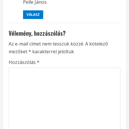
Pelle János
VÁLASZ
Vélemény, hozzászólás?
Az e-mail címet nem tesszük közzé.
A kötelező
mezőket
*
karakterrel jelöltük
Hozzászólás
*