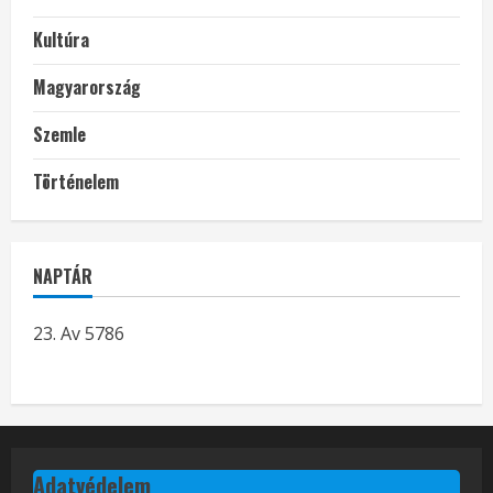
Kultúra
Magyarország
Szemle
Történelem
NAPTÁR
23. Av 5786
Adatvédelem