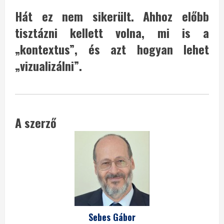
Hát ez nem sikerült. Ahhoz előbb
tisztázni kellett volna, mi is a
„kontextus”, és azt hogyan lehet
„vizualizálni”.
A szerző
Sebes Gábor