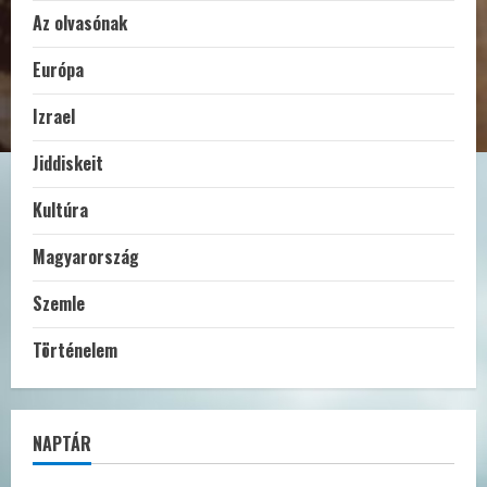
Az olvasónak
Európa
Izrael
Jiddiskeit
Kultúra
Magyarország
Szemle
Történelem
NAPTÁR