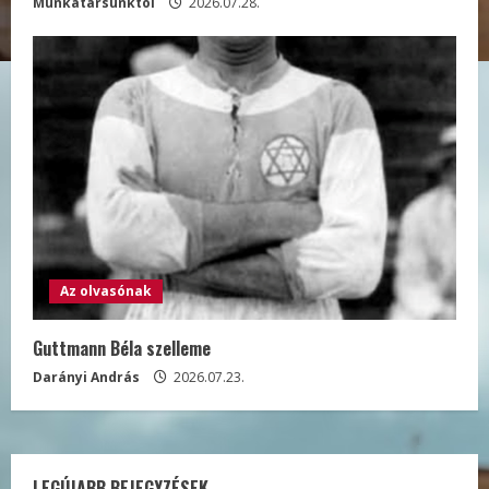
Munkatársunktól
2026.07.28.
Az olvasónak
Guttmann Béla szelleme
Darányi András
2026.07.23.
LEGÚJABB BEJEGYZÉSEK