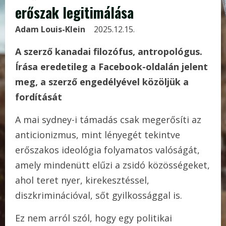
erőszak legitimálása
Adam Louis-Klein
2025.12.15.
A szerző kanadai filozófus, antropológus.
Írása eredetileg a Facebook-oldalán jelent
meg, a szerző engedélyével közöljük a
fordítását
A mai sydney-i támadás csak megerősíti az
anticionizmus, mint lényegét tekintve
erőszakos ideológia folyamatos valóságát,
amely mindenütt elűzi a zsidó közösségeket,
ahol teret nyer, kirekesztéssel,
diszkriminációval, sőt gyilkossággal is.
Ez nem arról szól, hogy egy politikai