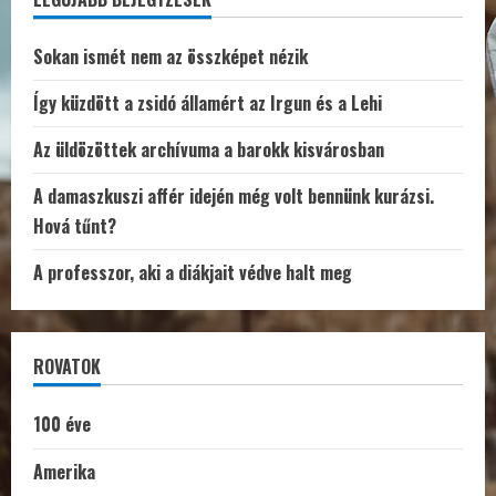
Sokan ismét nem az összképet nézik
Így küzdött a zsidó államért az Irgun és a Lehi
Az üldözöttek archívuma a barokk kisvárosban
A damaszkuszi affér idején még volt bennünk kurázsi.
Hová tűnt?
A professzor, aki a diákjait védve halt meg
ROVATOK
100 éve
Amerika