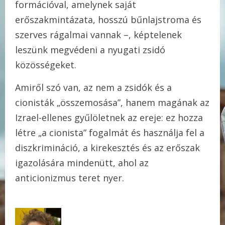
formációval, amelynek saját
erőszakmintázata, hosszú bűnlajstroma és
szerves rágalmai vannak –, képtelenek
leszünk megvédeni a nyugati zsidó
közösségeket.
Amiről szó van, az nem a zsidók és a
cionisták „összemosása”, hanem magának az
Izrael-ellenes gyűlöletnek az ereje: ez hozza
létre „a cionista” fogalmát és használja fel a
diszkrimináció, a kirekesztés és az erőszak
igazolására mindenütt, ahol az
anticionizmus teret nyer.