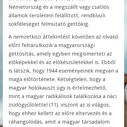
Németország és a megszállt vagy csatlós
államok területein felállított, rendkívüli
sokféleséget felmutató gettókig.
A nemzetközi áttekintést követően az olvasó
előtt feltárulkozik a magyarországi
gettósítás, amely egyben megismerteti az
előképekkel és az előkészületekkel is. Ebből
is látszik, hogy 1944 eseményeinek megvan a
maga előtörténete. Kétségtelen, hogy a
magyar holokauszt úgy is értelmezhető,
mint a magyar radikálisok találkozása a náci
zsidógyűlölettel (11), viszont az is világos,
hogy ehhez kellett az előre eltervezés és a
ráhangolódás, amit a magyar társadalom