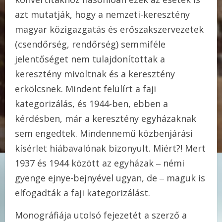
azt mutatják, hogy a nemzeti-keresztény
magyar közigazgatás és erőszakszervezetek
(csendőrség, rendőrség) semmiféle
jelentőséget nem tulajdonítottak a
keresztény mivoltnak és a keresztény
erkölcsnek. Mindent felülírt a faji
kategorizálás, és 1944-ben, ebben a
kérdésben, már a keresztény egyházaknak
sem engedtek. Mindennemű közbenjárási
kísérlet hiábavalónak bizonyult. Miért?! Mert
1937 és 1944 között az egyházak ‒ némi
gyenge ejnye-bejnyével ugyan, de ‒ maguk is
elfogadták a faji kategorizálást.
Monográfiája utolsó fejezetét a szerző a