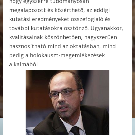
hogy egyszerre tudományosan
megalapozott és közérthető, az eddigi
kutatási eredményeket összefoglaló és
további kutatásokra ösztönző. Ugyanakkor,
kvalitásainak köszönhetően, nagyszerűen
hasznosítható mind az oktatásban, mind
pedig a holokauszt-megemlékezések
alkalmából.