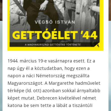
március 19-e vasárnapra esett. Ez a
nap úgy él a köztudatban, hogy ezen a
napon a náci Németország megszállta
Magyarországot. A Margarethe
hadművelet
térképe (ld. ott) azonban sokkal árnyaltabb
képet mutat. Debrecen kivételével német
katona be sem tette a lábát a tiszántúli