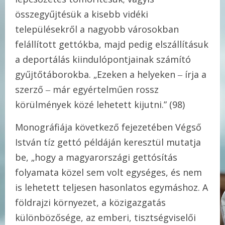
összegyűjtésük a kisebb vidéki
településekről a nagyobb városokban
felállított gettókba, majd pedig elszállításuk
a deportálás kiindulópontjainak számító
gyűjtőtáborokba. „Ezeken a helyeken ‒ írja a
szerző ‒ már egyértelműen rossz
körülmények közé lehetett kijutni.” (98)
Monográfiája következő fejezetében Végső
István tíz gettó példáján keresztül mutatja
be, „hogy a magyarországi gettósítás
folyamata közel sem volt egységes, és nem
is lehetett teljesen hasonlatos egymáshoz. A
földrajzi környezet, a közigazgatás
különbözősége, az emberi, tisztségviselői