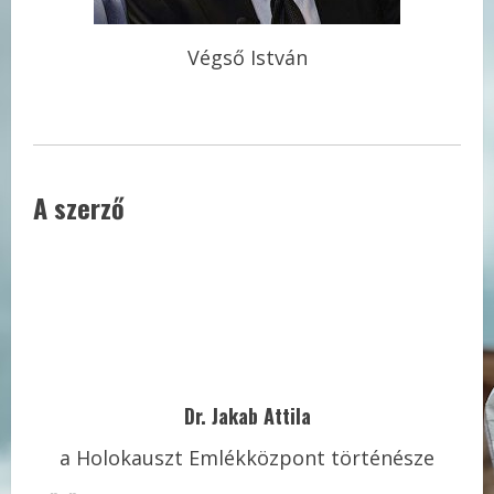
Végső István
A szerző
Dr. Jakab Attila
a Holokauszt Emlékközpont történésze