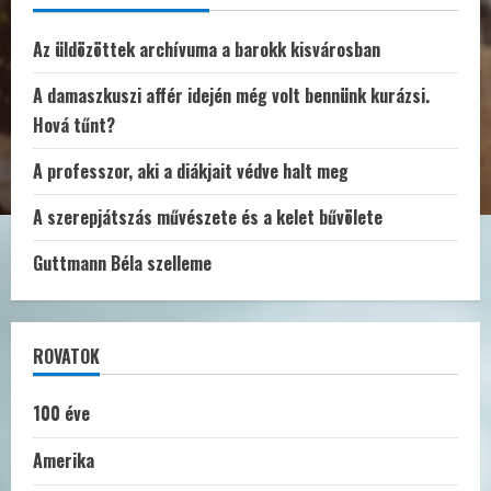
Az üldözöttek archívuma a barokk kisvárosban
A damaszkuszi affér idején még volt bennünk kurázsi.
Hová tűnt?
A professzor, aki a diákjait védve halt meg
A szerepjátszás művészete és a kelet bűvölete
Guttmann Béla szelleme
ROVATOK
100 éve
Amerika