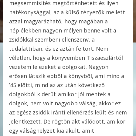
megsemmisítés megtörténhetett és ilyen
hatékonysággal, az a külső tényezők mellett
azzal magyarázható, hogy magában a
néplélekben nagyon mélyen benne volt a
zsidókkal szembeni ellenszenv, a
tudalattiban, és ez aztán feltört. Nem
véletlen, hogy a könyvemben Tiszaeszlártól
vezetem le ezeket a dolgokat. Nagyon
erősen látszik ebből a könyvből, ami mind a
’45 előtti, mind az az után következő
dolgokból kiderül: amikor jól mentek a
dolgok, nem volt nagyobb válság, akkor ez
az egész zsidók iránti ellenérzés leült és nem
jelentkezett. De rögtön aktiválódott, amikor
egy válsághelyzet kialakult, amit