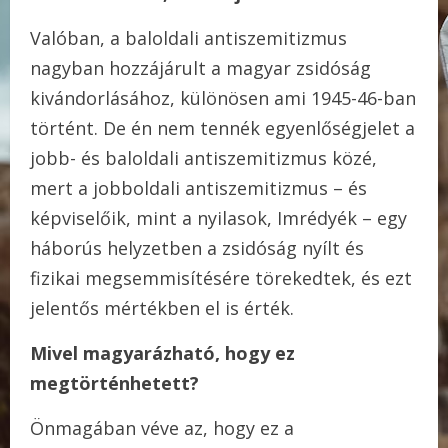
Valóban, a baloldali antiszemitizmus
nagyban hozzájárult a magyar zsidóság
kivándorlásához, különösen ami 1945-46-ban
történt. De én nem tennék egyenlőségjelet a
jobb- és baloldali antiszemitizmus közé,
mert a jobboldali antiszemitizmus – és
képviselőik, mint a nyilasok, Imrédyék – egy
háborús helyzetben a zsidóság nyílt és
fizikai megsemmisítésére törekedtek, és ezt
jelentős mértékben el is érték.
Mivel magyarázható, hogy ez
megtörténhetett?
Önmagában véve az, hogy ez a