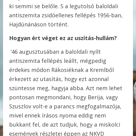
ki semmi se belőle. S a legutolsó baloldali
antiszemita zsidóellenes fellépés 1956-ban,
Hajdúnánáson történt.
Hogyan ért véget ez az uszítás-hullám?
‘46 augusztusában a baloldali nyílt
antiszemita fellépés leállt, mégpedig
érdekes módon Rákosiéknak a Kremlből
érkezett az utasítás, hogy ezt azonnal
szüntesse meg, hagyja abba. Azt nem lehet
pontosan megmondani, hogy Berija, vagy
Szuszlov volt-e a parancs megfogalmazója,
mivel ennek írásos nyoma eddig nem
bukkant fel, de azt tudjuk, hogy a miskolci
események részletei éppen az NKVD