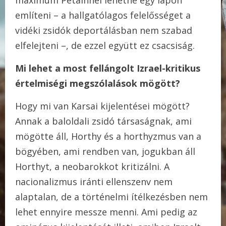
említeni – a hallgatólagos felelősséget a
vidéki zsidók deportálásban nem szabad
elfelejteni –, de ezzel együtt ez csacsiság.
Mi lehet a most fellángolt Izrael-kritikus
értelmiségi megszólalások mögött?
Hogy mi van Karsai kijelentései mögött?
Annak a baloldali zsidó társaságnak, ami
mögötte áll, Horthy és a horthyzmus van a
bögyében, ami rendben van, jogukban áll
Horthyt, a neobarokkot kritizálni. A
nacionalizmus iránti ellenszenv nem
alaptalan, de a történelmi ítélkezésben nem
lehet ennyire messze menni. Ami pedig az