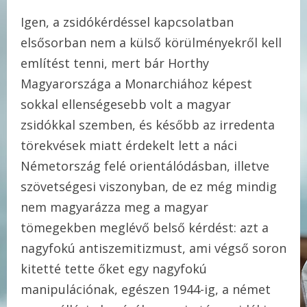
Igen, a zsidókérdéssel kapcsolatban
elsősorban nem a külső körülményekről kell
említést tenni, mert bár Horthy
Magyarországa a Monarchiához képest
sokkal ellenségesebb volt a magyar
zsidókkal szemben, és később az irredenta
törekvések miatt érdekelt lett a náci
Németország felé orientálódásban, illetve
szövetségesi viszonyban, de ez még mindig
nem magyarázza meg a magyar
tömegekben meglévő belső kérdést: azt a
nagyfokú antiszemitizmust, ami végső soron
kitetté tette őket egy nagyfokú
manipulációnak, egészen 1944-ig, a német