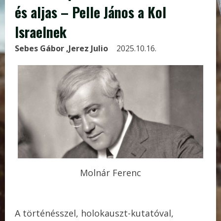
és aljas – Pelle János a Kol
Israelnek
Sebes Gábor
,Jerez Julio
2025.10.16.
Molnár Ferenc
A történésszel, holokauszt-kutatóval,