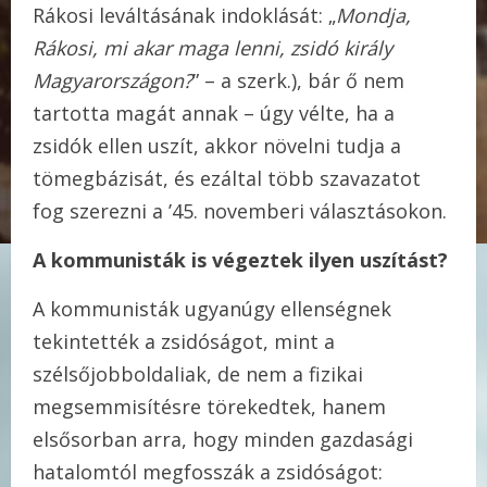
Rákosi leváltásának indoklását: „
Mondja,
Rákosi, mi akar maga lenni, zsidó király
Magyarországon?
” – a szerk.), bár ő nem
tartotta magát annak – úgy vélte, ha a
zsidók ellen uszít, akkor növelni tudja a
tömegbázisát, és ezáltal több szavazatot
fog szerezni a ’45. novemberi választásokon.
A kommunisták is végeztek ilyen uszítást?
A kommunisták ugyanúgy ellenségnek
tekintették a zsidóságot, mint a
szélsőjobboldaliak, de nem a fizikai
megsemmisítésre törekedtek, hanem
elsősorban arra, hogy minden gazdasági
hatalomtól megfosszák a zsidóságot: