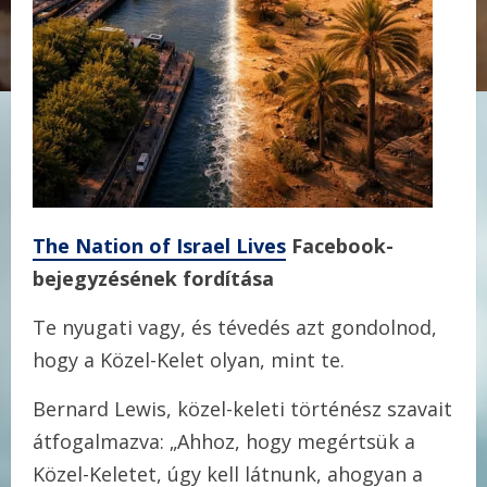
The Nation of Israel Lives
Facebook-
bejegyzésének fordítása
Te nyugati vagy, és tévedés azt gondolnod,
hogy a Közel-Kelet olyan, mint te.
Bernard Lewis, közel-keleti történész szavait
átfogalmazva: „Ahhoz, hogy megértsük a
Közel-Keletet, úgy kell látnunk, ahogyan a