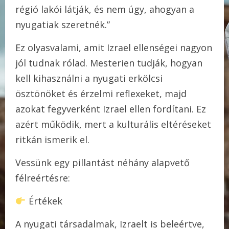
régió lakói látják, és nem úgy, ahogyan a
nyugatiak szeretnék.”
Ez olyasvalami, amit Izrael ellenségei nagyon
jól tudnak rólad. Mesterien tudják, hogyan
kell kihasználni a nyugati erkölcsi
ösztönöket és érzelmi reflexeket, majd
azokat fegyverként Izrael ellen fordítani. Ez
azért működik, mert a kulturális eltéréseket
ritkán ismerik el.
Vessünk egy pillantást néhány alapvető
félreértésre:
Értékek
A nyugati társadalmak, Izraelt is beleértve,