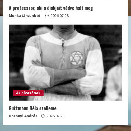
A professzor, aki a diákjait védve halt meg
Munkatársunktól
2026.07.28.
Az olvasónak
Guttmann Béla szelleme
Darányi András
2026.07.23.