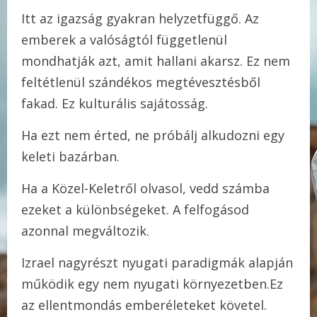
Itt az igazság gyakran helyzetfüggő. Az
emberek a valóságtól függetlenül
mondhatják azt, amit hallani akarsz. Ez nem
feltétlenül szándékos megtévesztésből
fakad. Ez kulturális sajátosság.
Ha ezt nem érted, ne próbálj alkudozni egy
keleti bazárban.
Ha a Közel-Keletről olvasol, vedd számba
ezeket a különbségeket. A felfogásod
azonnal megváltozik.
Izrael nagyrészt nyugati paradigmák alapján
működik egy nem nyugati környezetben.Ez
az ellentmondás emberéleteket követel.