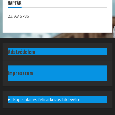
NAPTÁR
23. Av 5786
Adatvédelem
Impresszum
Kapcsolat és feliratkozás hírlevélre