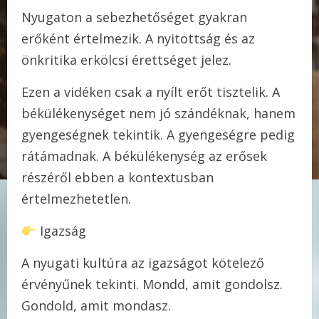
Nyugaton a sebezhetőséget gyakran
erőként értelmezik. A nyitottság és az
önkritika erkölcsi érettséget jelez.
Ezen a vidéken csak a nyílt erőt tisztelik. A
békülékenységet nem jó szándéknak, hanem
gyengeségnek tekintik. A gyengeségre pedig
rátámadnak. A békülékenység az erősek
részéről ebben a kontextusban
értelmezhetetlen.
Igazság
A nyugati kultúra az igazságot kötelező
érvényűnek tekinti. Mondd, amit gondolsz.
Gondold, amit mondasz.