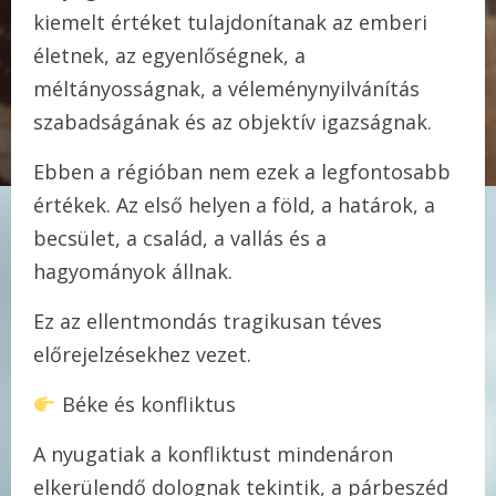
kiemelt értéket tulajdonítanak az emberi
életnek, az egyenlőségnek, a
méltányosságnak, a véleménynyilvánítás
szabadságának és az objektív igazságnak.
Ebben a régióban nem ezek a legfontosabb
értékek. Az első helyen a föld, a határok, a
becsület, a család, a vallás és a
hagyományok állnak.
Ez az ellentmondás tragikusan téves
előrejelzésekhez vezet.
Béke és konfliktus
A nyugatiak a konfliktust mindenáron
elkerülendő dolognak tekintik, a párbeszéd