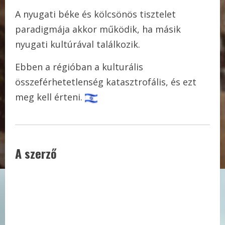
A nyugati béke és kölcsönös tisztelet
paradigmája akkor működik, ha másik
nyugati kultúrával találkozik.
Ebben a régióban a kulturális
összeférhetetlenség katasztrofális, és ezt
meg kell érteni.
A szerző