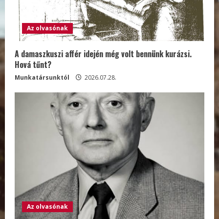
Az olvasónak
A damaszkuszi affér idején még volt bennünk kurázsi.
Hová tűnt?
Munkatársunktól
2026.07.28.
Az olvasónak