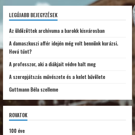
LEGÚJABB BEJEGYZÉSEK
Az üldözöttek archívuma a barokk kisvárosban
A damaszkuszi affér idején még volt bennünk kurázsi.
Hová tűnt?
A professzor, aki a diákjait védve halt meg
A szerepjátszás művészete és a kelet bűvölete
Guttmann Béla szelleme
ROVATOK
100 éve