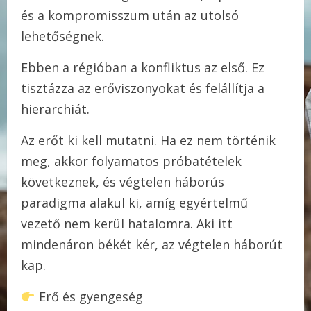
és a kompromisszum után az utolsó
lehetőségnek.
Ebben a régióban a konfliktus az első. Ez
tisztázza az erőviszonyokat és felállítja a
hierarchiát.
Az erőt ki kell mutatni. Ha ez nem történik
meg, akkor folyamatos próbatételek
következnek, és végtelen háborús
paradigma alakul ki, amíg egyértelmű
vezető nem kerül hatalomra. Aki itt
mindenáron békét kér, az végtelen háborút
kap.
Erő és gyengeség