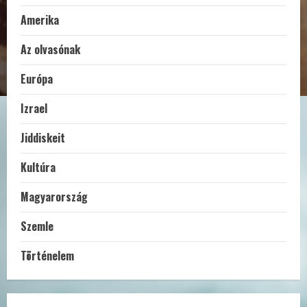
Amerika
Az olvasónak
Európa
Izrael
Jiddiskeit
Kultúra
Magyarország
Szemle
Történelem