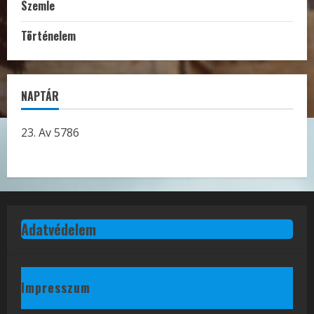
Szemle
Történelem
NAPTÁR
23. Av 5786
Adatvédelem
Impresszum