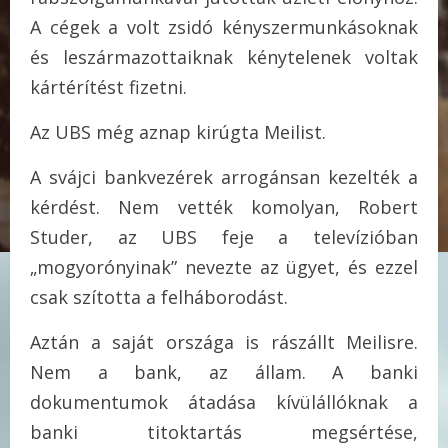
A cégek a volt zsidó kényszermunkásoknak
és leszármazottaiknak kénytelenek voltak
kártérítést fizetni.
Az UBS még aznap kirúgta Meilist.
A svájci bankvezérek arrogánsan kezelték a
kérdést. Nem vették komolyan, Robert
Studer, az UBS feje a televízióban
„mogyorónyinak” nevezte az ügyet, és ezzel
csak szította a felháborodást.
Aztán a saját országa is rászállt Meilisre.
Nem a bank, az állam. A banki
dokumentumok átadása kívülállóknak a
banki titoktartás megsértése,