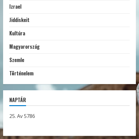
Izrael
Jiddiskeit
Kultúra
Magyarország
Szemle
Történelem
NAPTÁR
25. Av 5786