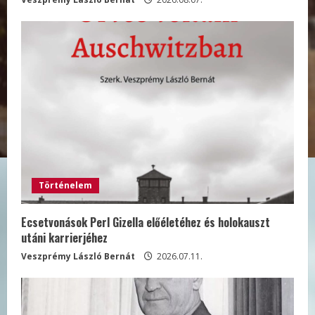
Történelem
Ecsetvonások Perl Gizella előéletéhez és holokauszt
utáni karrierjéhez
Veszprémy László Bernát
2026.07.11.