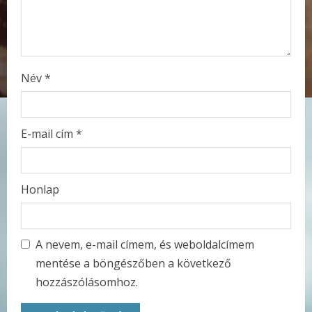
n
g
Név
*
E-mail cím
*
Honlap
A nevem, e-mail címem, és weboldalcímem
mentése a böngészőben a következő
hozzászólásomhoz.