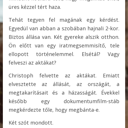
üres kézzel tért haza.
Tehát tegyen fel magának egy kérdést.
Egyedül van abban a szobában hajnali 2-kor.
Biztos állása van. Két gyereke alszik otthon.
Ön előtt van egy iratmegsemmisítő, tele
ellopott történelemmel. Elsétál? Vagy
felveszi az aktákat?
Christoph felvette az aktákat. Emiatt
elvesztette az állását, az országát, a
megtakarításait és a házasságát. Évekkel
később egy dokumentumfilm-stáb
megkérdezte tőle, hogy megbánta-e.
Két szót mondott.