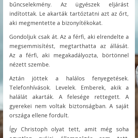
bűncselekmény. Az ügyészek eljárást
indítottak. Le akarták tartóztatni azt az őrt,
aki megmentette a bizonyítékokat.
Gondoljuk csak át. Az a férfi, aki elrendelte a
megsemmisítést, megtarthatta az állását.
Az a férfi, aki megakadályozta, börtönnel
nézett szembe.
Aztán jöttek a halálos fenyegetések.
Telefonhívások. Levelek. Emberek, akik a
halálát akarták. A felesége rettegett. A
gyerekei nem voltak biztonságban. A saját
országa ellene fordult.
Így Christoph olyat tett, amit még soha