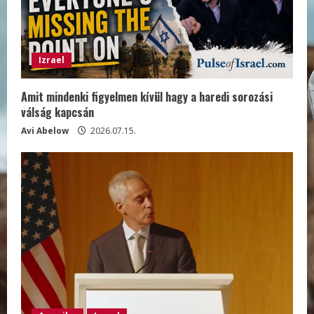
Izrael
Amit mindenki figyelmen kívül hagy a haredi sorozási
válság kapcsán
Avi Abelow
2026.07.15.