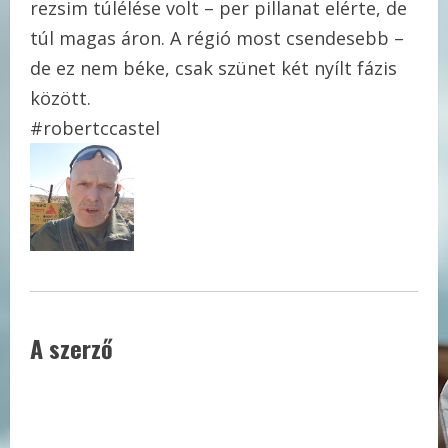
rezsim túlélése volt – per pillanat elérte, de
túl magas áron. A régió most csendesebb –
de ez nem béke, csak szünet két nyílt fázis
között.
#robertccastel
A szerző