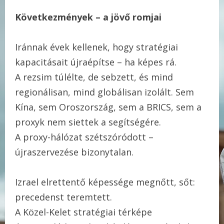
Következmények – a jövő romjai
Iránnak évek kellenek, hogy stratégiai
kapacitásait újraépítse – ha képes rá.
A rezsim túlélte, de sebzett, és mind
regionálisan, mind globálisan izolált. Sem
Kína, sem Oroszország, sem a BRICS, sem a
proxyk nem siettek a segítségére.
A proxy-hálózat szétszóródott –
újraszervezése bizonytalan.
Izrael elrettentő képessége megnőtt, sőt:
precedenst teremtett.
A Közel-Kelet stratégiai térképe