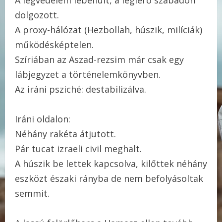
dolgozott.
A proxy-hálózat (Hezbollah, húszik, milíciák)
működésképtelen.
Szíriában az Aszad-rezsim már csak egy
lábjegyzet a történelemkönyvben.
Az iráni psziché: destabilizálva.
Iráni oldalon:
Néhány rakéta átjutott.
Pár tucat izraeli civil meghalt.
A húszik be lettek kapcsolva, kilőttek néhány
eszközt északi rányba de nem befolyásoltak
semmit.