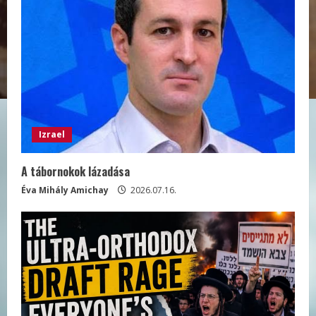
Izrael
A tábornokok lázadása
Éva Mihály Amichay
2026.07.16.