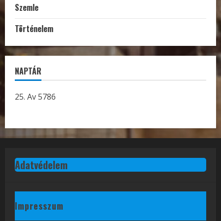
Szemle
Történelem
NAPTÁR
25. Av 5786
Adatvédelem
Impresszum