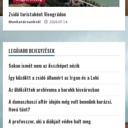
Zsidó turistaként Visegrádon
Munkatársunktól
2026.07.14.
LEGÚJABB BEJEGYZÉSEK
Sokan ismét nem az összképet nézik
Így küzdött a zsidó államért az Irgun és a Lehi
Az üldözöttek archívuma a barokk kisvárosban
A damaszkuszi affér idején még volt bennünk kurázsi.
Hová tűnt?
A professzor, aki a diákjait védve halt meg