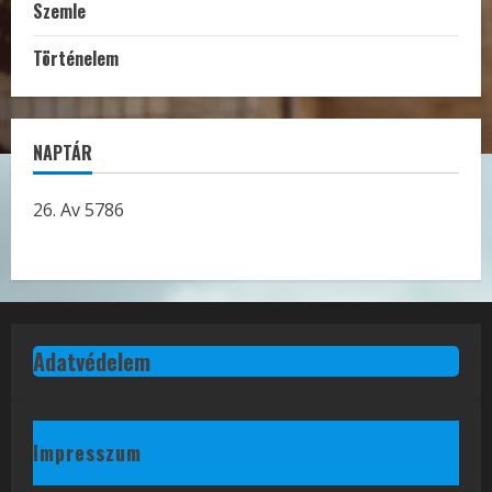
Szemle
Történelem
NAPTÁR
26. Av 5786
Adatvédelem
Impresszum