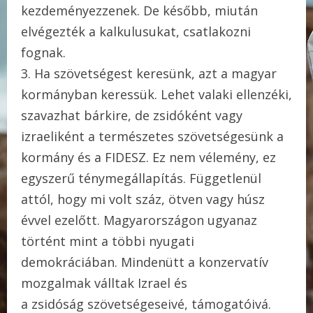
kezdeményezzenek. De később, miután
elvégezték a kalkulusukat, csatlakozni
fognak.
3. Ha szövetségest keresünk, azt a magyar
kormányban keressük. Lehet valaki ellenzéki,
szavazhat bárkire, de zsidóként vagy
izraeliként a természetes szövetségesünk a
kormány és a FIDESZ. Ez nem vélemény, ez
egyszerű ténymegállapítás. Függetlenül
attól, hogy mi volt száz, ötven vagy húsz
évvel ezelőtt. Magyarországon ugyanaz
történt mint a többi nyugati
demokráciában. Mindenütt a konzervatív
mozgalmak válltak Izrael és
a zsidóság szövetségeseivé, támogatóivá.