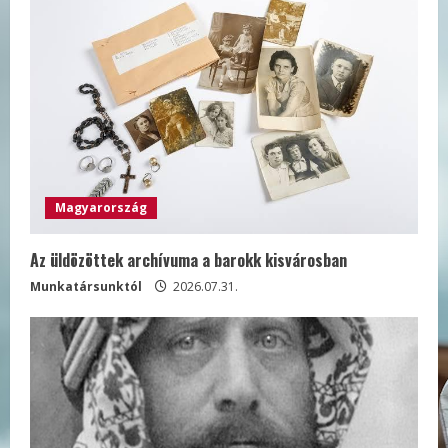
Magyarország
Az üldözöttek archívuma a barokk kisvárosban
Munkatársunktól
2026.07.31.