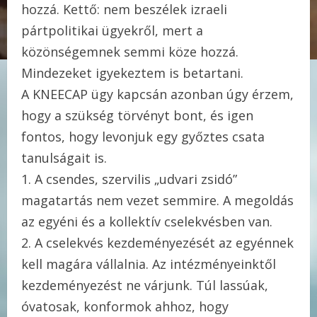
hozzá. Kettő: nem beszélek izraeli
pártpolitikai ügyekről, mert a
közönségemnek semmi köze hozzá.
Mindezeket igyekeztem is betartani.
A KNEECAP ügy kapcsán azonban úgy érzem,
hogy a szükség törvényt bont, és igen
fontos, hogy levonjuk egy győztes csata
tanulságait is.
1. A csendes, szervilis „udvari zsidó”
magatartás nem vezet semmire. A megoldás
az egyéni és a kollektív cselekvésben van.
2. A cselekvés kezdeményezését az egyénnek
kell magára vállalnia. Az intézményeinktől
kezdeményezést ne várjunk. Túl lassúak,
óvatosak, konformok ahhoz, hogy