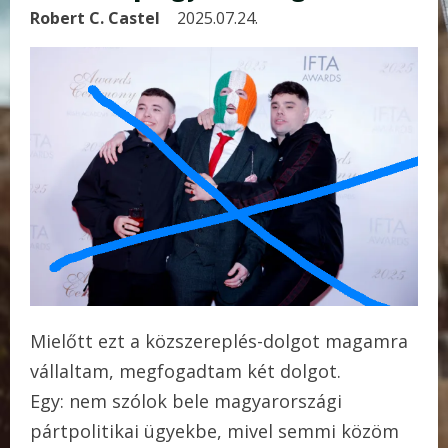
Robert C. Castel
2025.07.24.
Mielőtt ezt a közszereplés-dolgot magamra
vállaltam, megfogadtam két dolgot.
Egy: nem szólok bele magyarországi
pártpolitikai ügyekbe, mivel semmi közöm