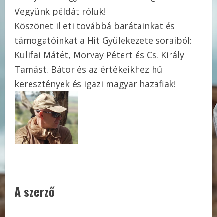
Vegyünk példát róluk!
Köszönet illeti továbbá barátainkat és
támogatóinkat a Hit Gyülekezete soraiból:
Kulifai Mátét, Morvay Pétert és Cs. Király
Tamást. Bátor és az értékeikhez hű
keresztények és igazi magyar hazafiak!
A szerző