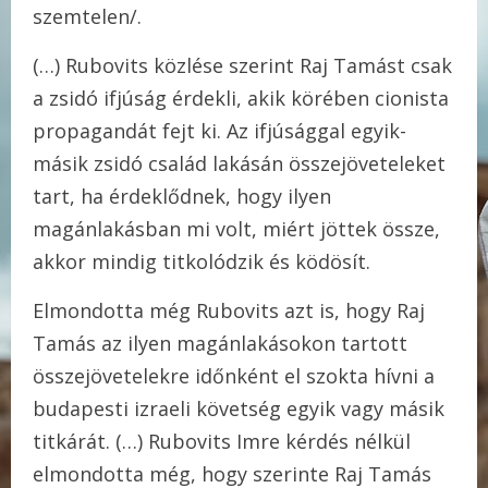
szemtelen/.
(…) Rubovits közlése szerint Raj Tamást csak
a zsidó ifjúság érdekli, akik körében cionista
propagandát fejt ki. Az ifjúsággal egyik-
másik zsidó család lakásán összejöveteleket
tart, ha érdeklődnek, hogy ilyen
magánlakásban mi volt, miért jöttek össze,
akkor mindig titkolódzik és ködösít.
Elmondotta még Rubovits azt is, hogy Raj
Tamás az ilyen magánlakásokon tartott
összejövetelekre időnként el szokta hívni a
budapesti izraeli követség egyik vagy másik
titkárát. (…) Rubovits Imre kérdés nélkül
elmondotta még, hogy szerinte Raj Tamás