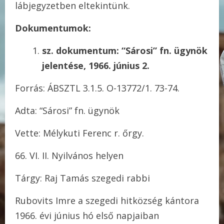
lábjegyzetben eltekintünk.
Dokumentumok:
sz. dokumentum: “Sárosi” fn. ügynök
jelentése, 1966. június 2.
Forrás: ÁBSZTL 3.1.5. O-13772/1. 73-74.
Adta: “Sárosi” fn. ügynök
Vette: Mélykuti Ferenc r. őrgy.
66. VI. II. Nyilvános helyen
Tárgy: Raj Tamás szegedi rabbi
Rubovits Imre a szegedi hitközség kántora
1966. évi június hó első napjaiban