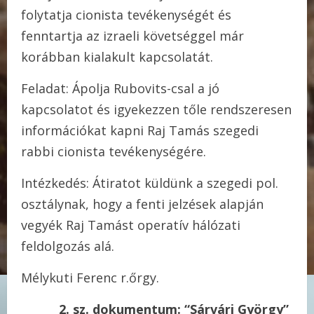
folytatja cionista tevékenységét és
fenntartja az izraeli követséggel már
korábban kialakult kapcsolatát.
Feladat: Ápolja Rubovits-csal a jó
kapcsolatot és igyekezzen tőle rendszeresen
információkat kapni Raj Tamás szegedi
rabbi cionista tevékenységére.
Intézkedés: Átiratot küldünk a szegedi pol.
osztálynak, hogy a fenti jelzések alapján
vegyék Raj Tamást operatív hálózati
feldolgozás alá.
Mélykuti Ferenc r.őrgy.
2. sz. dokumentum: “Sárvári György”