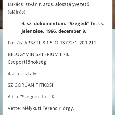
Lukács István r. szds. alosztályvezető
(aláírás)
4. sz. dokumentum: “Szegedi” fn. tk.
jelentése, 1966. december 9.
Forrás: ÁBSZTL 3.1.5. O-13772/1. 209-211.
BELÜGYMINISZTÉRIUM III/II.
Csoportfőnökség
4-a. alosztály
SZIGORÚAN TITKOS!
Adta: “Szegedi” fn. TK.
Vette: Mélykuti Ferenc r. őrgy.