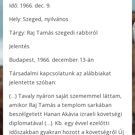
Idő: 1966. dec. 9.
Hely: Szeged, nyilvános
Tárgy: Raj Tamás szegedi rabbiról
Jelentés
Budapest, 1966. december 13-án
Társadalmi kapcsolatunk az alábbiakat
jelentette szóban:
(…) Tavaly nyáron saját szememmel láttam,
amikor Raj Tamás a templom sarkában
beszélgetett Hanan Akávia izraeli követségi
diplomatával (…). Kb. egy évvel ezelőtti
időszakban gyakran hozott a követségről Új