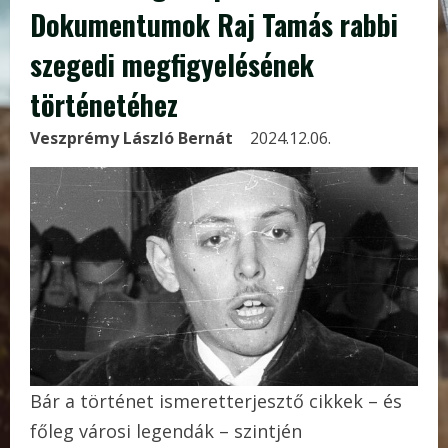
Dokumentumok Raj Tamás rabbi
szegedi megfigyelésének
történetéhez
Veszprémy László Bernát
2024.12.06.
Bár a történet ismeretterjesztő cikkek – és
főleg városi legendák – szintjén