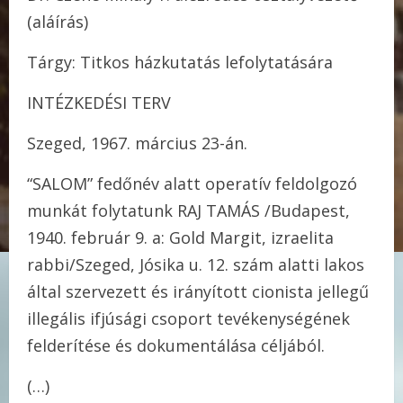
(aláírás)
Tárgy: Titkos házkutatás lefolytatására
INTÉZKEDÉSI TERV
Szeged, 1967. március 23-án.
“SALOM” fedőnév alatt operatív feldolgozó
munkát folytatunk RAJ TAMÁS /Budapest,
1940. február 9. a: Gold Margit, izraelita
rabbi/Szeged, Jósika u. 12. szám alatti lakos
által szervezett és irányított cionista jellegű
illegális ifjúsági csoport tevékenységének
felderítése és dokumentálása céljából.
(…)