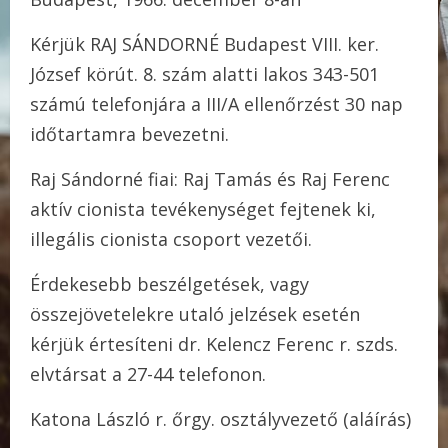
Kérjük RAJ SÁNDORNÉ Budapest VIII. ker.
József körút. 8. szám alatti lakos 343-501
számú telefonjára a III/A ellenőrzést 30 nap
időtartamra bevezetni.
Raj Sándorné fiai: Raj Tamás és Raj Ferenc
aktív cionista tevékenységet fejtenek ki,
illegális cionista csoport vezetői.
Érdekesebb beszélgetések, vagy
összejövetelekre utaló jelzések esetén
kérjük értesíteni dr. Kelencz Ferenc r. szds.
elvtársat a 27-44 telefonon.
Katona László r. őrgy. osztályvezető (aláírás)