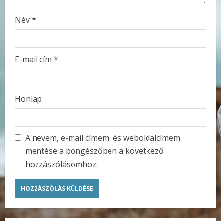
g
Név
*
E-mail cím
*
Honlap
A nevem, e-mail címem, és weboldalcímem
mentése a böngészőben a következő
hozzászólásomhoz.