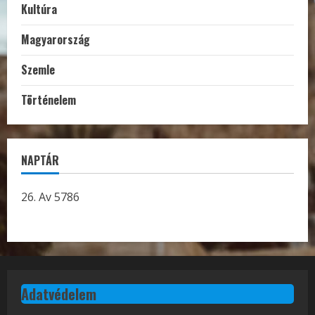
Kultúra
Magyarország
Szemle
Történelem
NAPTÁR
26. Av 5786
Adatvédelem