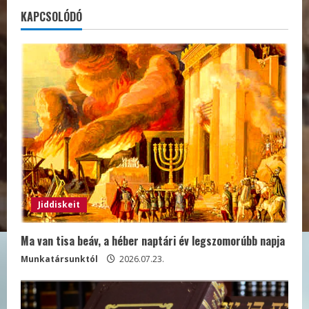
KAPCSOLÓDÓ
Jiddiskeit
Ma van tisa beáv, a héber naptári év legszomorúbb napja
Munkatársunktól
2026.07.23.