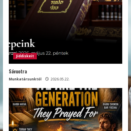
Jiddiskeit
Sávuotra
Munkatársunktól
2026.05.22.