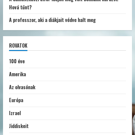
Hová tűnt?
A professzor, aki a diákjait védve halt meg
ROVATOK
100 éve
Amerika
Az olvasónak
Európa
Izrael
Jiddiskeit