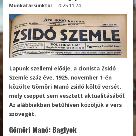
Munkatársunktól
2025.11.24.
Lapunk szellemi elődje, a cionista Zsidó
Szemle száz éve, 1925. november 1-én
közölte Gömöri Manó zsidó költő versét,
mely cseppet sem vesztett aktualitásából.
Az alábbiakban betűhíven közöljük a vers
szövegét.
Gömöri Manó: Baglyok