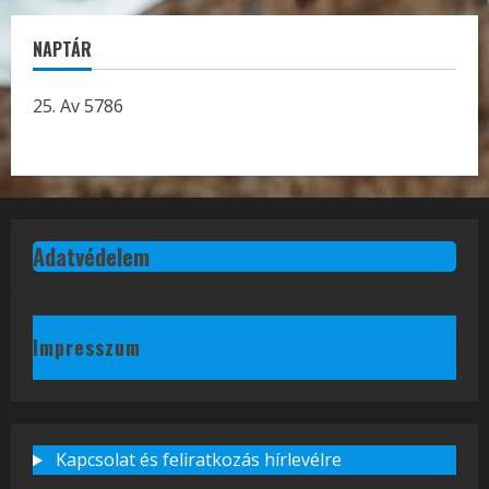
NAPTÁR
25. Av 5786
Adatvédelem
Impresszum
Kapcsolat és feliratkozás hírlevélre