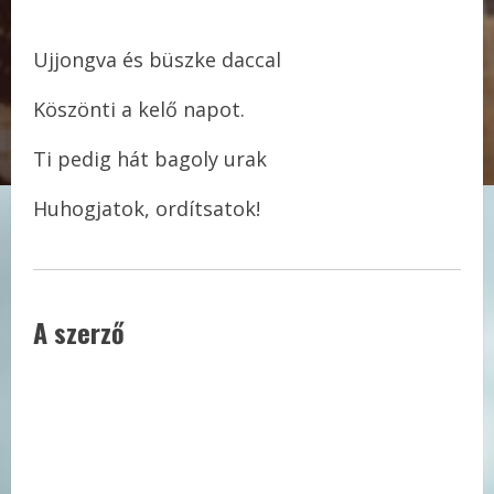
Ujjongva és büszke daccal
Köszönti a kelő napot.
Ti pedig hát bagoly urak
Huhogjatok, ordítsatok!
A szerző