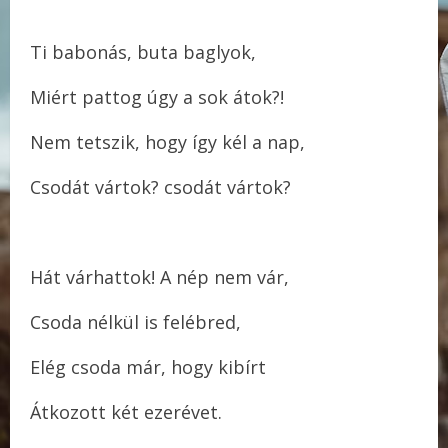
Ti babonás, buta baglyok,
Miért pattog úgy a sok átok?!
Nem tetszik, hogy így kél a nap,
Csodát vártok? csodát vártok?
Hát várhattok! A nép nem vár,
Csoda nélkül is felébred,
Elég csoda már, hogy kibírt
Átkozott két ezerévet.