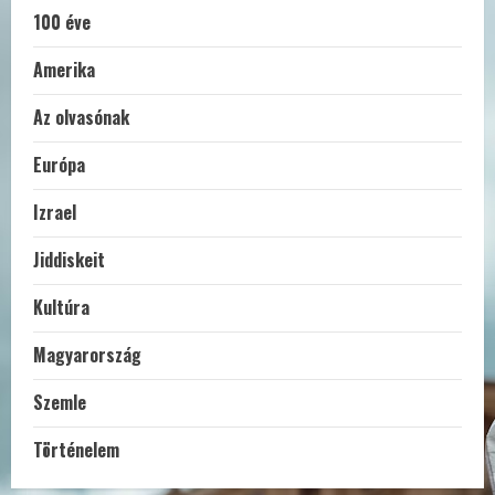
100 éve
Amerika
Az olvasónak
Európa
Izrael
Jiddiskeit
Kultúra
Magyarország
Szemle
Történelem