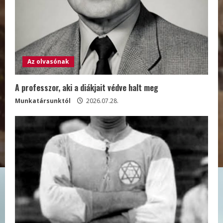
Az olvasónak
A professzor, aki a diákjait védve halt meg
Munkatársunktól
2026.07.28.