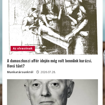
Az olvasónak
A damaszkuszi affér idején még volt bennünk kurázsi.
Hová tűnt?
Munkatársunktól
2026.07.28.