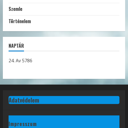
Szemle
Történelem
NAPTÁR
24. Av 5786
Adatvédelem
Impresszum