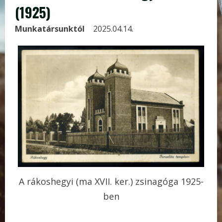
(1925)
Munkatársunktól
2025.04.14.
A rákoshegyi (ma XVII. ker.) zsinagóga 1925-
ben