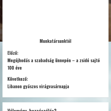
Munkatársunktól
C
Előző:
Megújhodás a szabadság ünnepén – a zsidó sajtó
o
100 éve
n
Következő:
t
Libanon gyászos virágvasárnapja
i
n
Vélemény, hozzászólás?