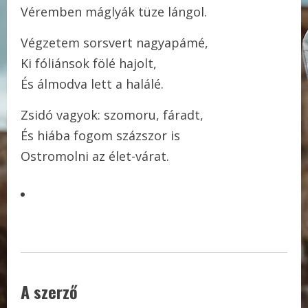
Véremben máglyák tüze lángol.
Végzetem sorsvert nagyapámé,
Ki fóliánsok fölé hajolt,
És álmodva lett a halálé.
Zsidó vagyok: szomoru, fáradt,
És hiába fogom százszor is
Ostromolni az élet-várat.
A szerző