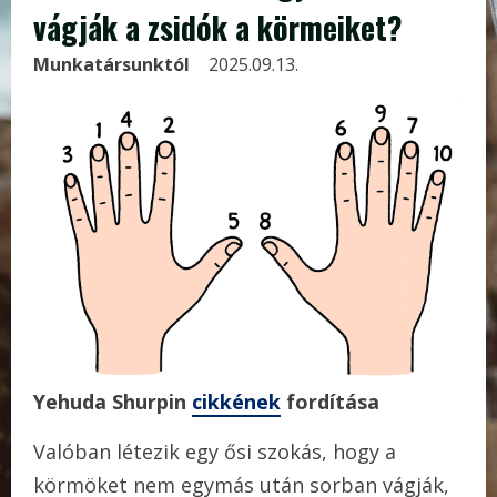
vágják a zsidók a körmeiket?
Munkatársunktól
2025.09.13.
Yehuda Shurpin
cikkének
fordítása
Valóban létezik egy ősi szokás, hogy a
körmöket nem egymás után sorban vágják,