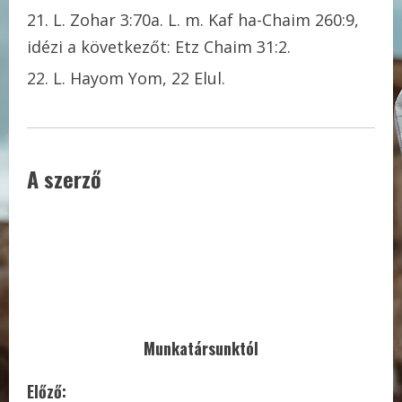
L. Zohar 3:70a. L. m. Kaf ha-Chaim 260:9,
idézi a következőt: Etz Chaim 31:2.
L. Hayom Yom, 22 Elul.
A szerző
Munkatársunktól
C
Előző: