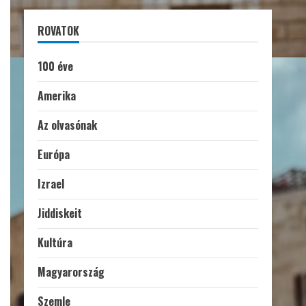
ROVATOK
100 éve
Amerika
Az olvasónak
Európa
Izrael
Jiddiskeit
Kultúra
Magyarország
Szemle