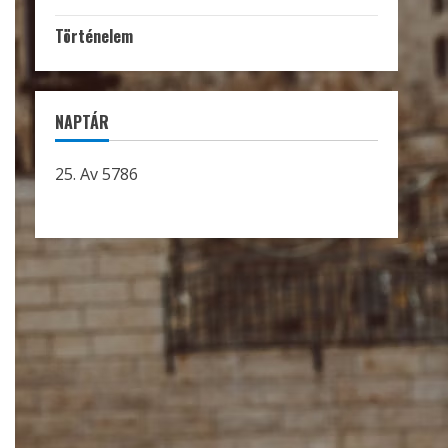
Történelem
NAPTÁR
25. Av 5786