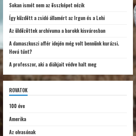
Sokan ismét nem az összképet nézik
Így küzdött a zsidó államért az Irgun és a Lehi
Az üldözöttek archívuma a barokk kisvárosban
A damaszkuszi affér idején még volt bennünk kurázsi.
Hová tűnt?
A professzor, aki a diákjait védve halt meg
ROVATOK
100 éve
Amerika
Az olvasónak