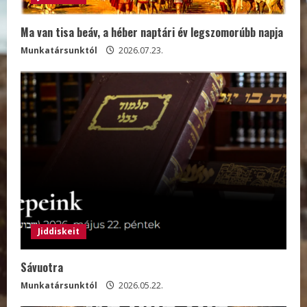
Ma van tisa beáv, a héber naptári év legszomorúbb napja
Munkatársunktól
2026.07.23.
Jiddiskeit
Sávuotra
Munkatársunktól
2026.05.22.