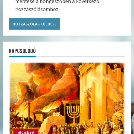
mentése a böngészőben a következő
hozzászólásomhoz.
KAPCSOLÓDÓ
Jiddiskeit