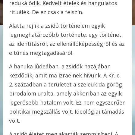
redukálódik. Kedvelt ételek és hangulatos
rituálék. De ez csak a felszín.
Alatta rejlik a zsidó történelem egyik
legmeghatározóbb története; egy történet
az identitásról, az ellenállóképességről és az
eltűnés megtagadásáról.
A hanuka Júdeában, a zsidók hazájában
kezdődik, amit ma Izraelnek hívunk. A Kr. e.
2. században a területet a szeleukida görög
birodalom uralta, amely akkoriban az egyik
legerősebb hatalom volt. Ez nem egyszerűen
politikai megszállás volt. Ideológiai támadás
volt.
A zsidó életet meg akarták semmisíteni. A