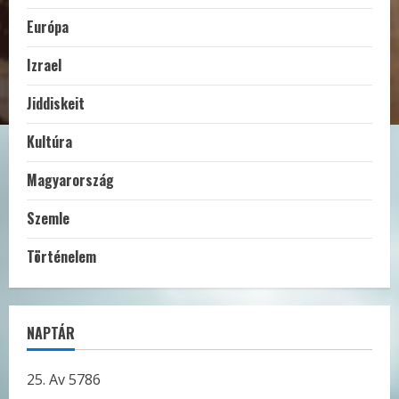
Európa
Izrael
Jiddiskeit
Kultúra
Magyarország
Szemle
Történelem
NAPTÁR
25. Av 5786