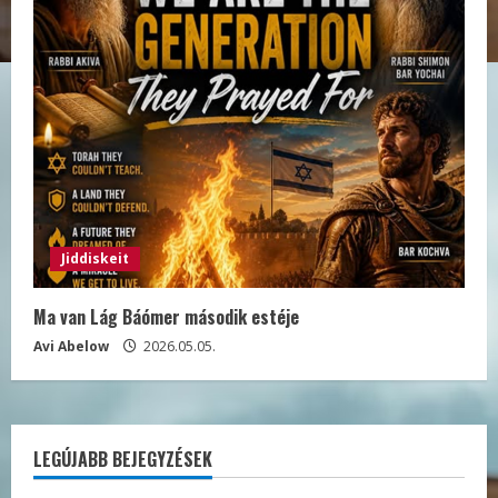
Jiddiskeit
Ma van Lág Báómer második estéje
Avi Abelow
2026.05.05.
LEGÚJABB BEJEGYZÉSEK