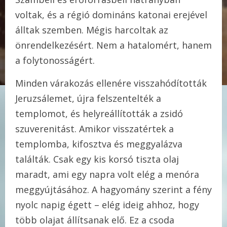
voltak, és a régió domináns katonai erejével
álltak szemben. Mégis harcoltak az
önrendelkezésért. Nem a hatalomért, hanem
a folytonosságért.
Minden várakozás ellenére visszahódították
Jeruzsálemet, újra felszentelték a
templomot, és helyreállították a zsidó
szuverenitást. Amikor visszatértek a
templomba, kifosztva és meggyalázva
találták. Csak egy kis korsó tiszta olaj
maradt, ami egy napra volt elég a menóra
meggyújtásához. A hagyomány szerint a fény
nyolc napig égett – elég ideig ahhoz, hogy
több olajat állítsanak elő. Ez a csoda