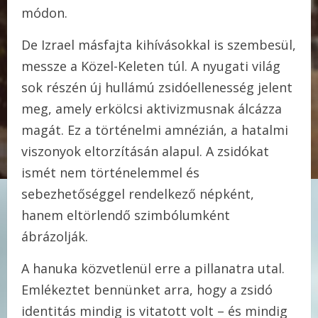
módon.
De Izrael másfajta kihívásokkal is szembesül,
messze a Közel-Keleten túl. A nyugati világ
sok részén új hullámú zsidóellenesség jelent
meg, amely erkölcsi aktivizmusnak álcázza
magát. Ez a történelmi amnézián, a hatalmi
viszonyok eltorzításán alapul. A zsidókat
ismét nem történelemmel és
sebezhetőséggel rendelkező népként,
hanem eltörlendő szimbólumként
ábrázolják.
A hanuka közvetlenül erre a pillanatra utal.
Emlékeztet bennünket arra, hogy a zsidó
identitás mindig is vitatott volt – és mindig