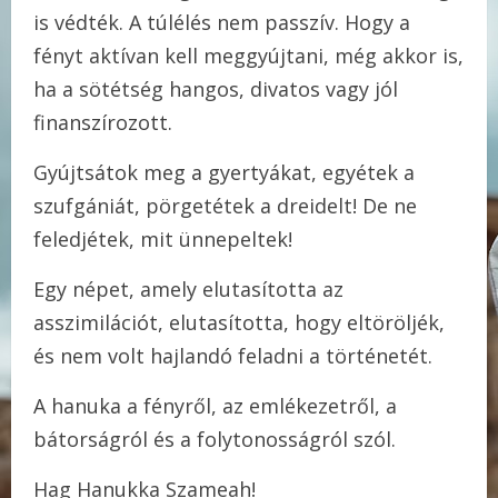
is védték. A túlélés nem passzív. Hogy a
fényt aktívan kell meggyújtani, még akkor is,
ha a sötétség hangos, divatos vagy jól
finanszírozott.
Gyújtsátok meg a gyertyákat, egyétek a
szufgániát, pörgetétek a dreidelt! De ne
feledjétek, mit ünnepeltek!
Egy népet, amely elutasította az
asszimilációt, elutasította, hogy eltöröljék,
és nem volt hajlandó feladni a történetét.
A hanuka a fényről, az emlékezetről, a
bátorságról és a folytonosságról szól.
Hag Hanukka Szameah!