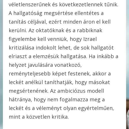
véletlenszerűnek és következetlennek tűnik.
A hallgatóság megsértése ellentétes a
tanítás céljával, ezért minden áron el kell
kerülni. Az oktatóknak és a rabbiknak
figyelembe kell venniük, hogy Izrael
kritizálása indokolt lehet, de sok hallgatót
elriaszt a elemzésük hallgatása. Ha inkább a
helyzet javulására vonatkozó,
reményteljesebb képet festenek, akkor a
leckét anélkül taníthatják, hogy másokat
megsértenének. Az ambiciózus modell
hátránya, hogy nem fogalmazza meg a
leckét és a véleményt olyan egyértelműen,
mint a közvetlen kritika.