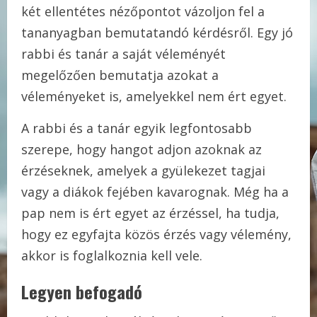
két ellentétes nézőpontot vázoljon fel a
tananyagban bemutatandó kérdésről. Egy jó
rabbi és tanár a saját véleményét
megelőzően bemutatja azokat a
véleményeket is, amelyekkel nem ért egyet.
A rabbi és a tanár egyik legfontosabb
szerepe, hogy hangot adjon azoknak az
érzéseknek, amelyek a gyülekezet tagjai
vagy a diákok fejében kavarognak. Még ha a
pap nem is ért egyet az érzéssel, ha tudja,
hogy ez egyfajta közös érzés vagy vélemény,
akkor is foglalkoznia kell vele.
Legyen befogadó