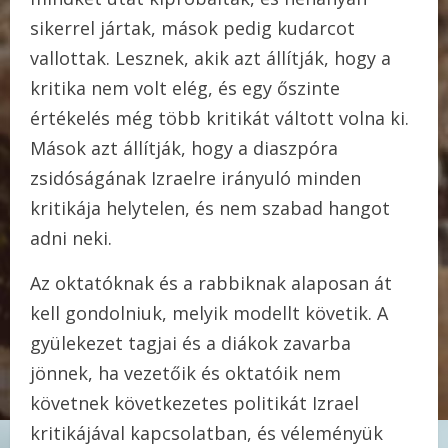
sikerrel jártak, mások pedig kudarcot
vallottak. Lesznek, akik azt állítják, hogy a
kritika nem volt elég, és egy őszinte
értékelés még több kritikát váltott volna ki.
Mások azt állítják, hogy a diaszpóra
zsidóságának Izraelre irányuló minden
kritikája helytelen, és nem szabad hangot
adni neki.
Az oktatóknak és a rabbiknak alaposan át
kell gondolniuk, melyik modellt követik. A
gyülekezet tagjai és a diákok zavarba
jönnek, ha vezetőik és oktatóik nem
követnek következetes politikát Izrael
kritikájával kapcsolatban, és véleményük