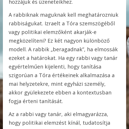
hozzájuk és üzeneteikhez.
A rabbiknak maguknak kell meghatározniuk
rabbiságukat. Izraelt a Tóra szemszögéből
vagy politikai elemzőként akarják-e
megközelíteni? Ez két nagyon különböző
modell. A rabbik „beragadnak”, ha elmossák
ezeket a határokat. Ha egy rabbi vagy tanár
egyértelműen kijelenti, hogy tanítása
szigorúan a Tóra értékeinek alkalmazása a
mai helyzetekre, mint egyházi személy,
akkor gyülekezete ebben a kontextusban
fogja érteni tanítását.
Az a rabbi vagy tanár, aki elmagyarázza,
hogy politikai elemzést kínál, tudatosítja