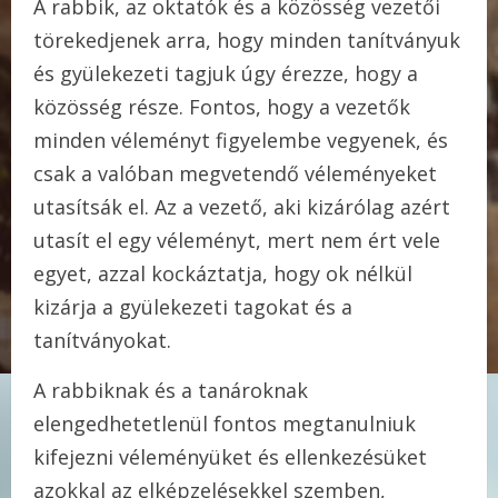
A rabbik, az oktatók és a közösség vezetői
törekedjenek arra, hogy minden tanítványuk
és gyülekezeti tagjuk úgy érezze, hogy a
közösség része. Fontos, hogy a vezetők
minden véleményt figyelembe vegyenek, és
csak a valóban megvetendő véleményeket
utasítsák el. Az a vezető, aki kizárólag azért
utasít el egy véleményt, mert nem ért vele
egyet, azzal kockáztatja, hogy ok nélkül
kizárja a gyülekezeti tagokat és a
tanítványokat.
A rabbiknak és a tanároknak
elengedhetetlenül fontos megtanulniuk
kifejezni véleményüket és ellenkezésüket
azokkal az elképzelésekkel szemben,