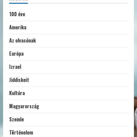
100 éve
Amerika
Az olvasónak
Európa
Izrael
Jiddiskeit
Kultúra
Magyarország
Szemle
Történelem