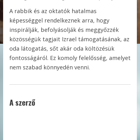
A rabbik és az oktatók hatalmas
képességgel rendelkeznek arra, hogy
inspirálják, befolyásolják és meggyőzzék
közösségük tagjait Izrael támogatásának, az
oda látogatás, sőt akár oda költözésük
fontosságáról. Ez komoly felelősség, amelyet
nem szabad könnyedén venni.
A szerző