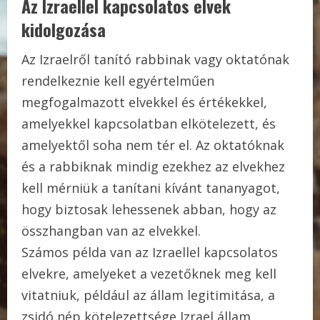
Az Izraellel kapcsolatos elvek
kidolgozása
Az Izraelről tanító rabbinak vagy oktatónak
rendelkeznie kell egyértelműen
megfogalmazott elvekkel és értékekkel,
amelyekkel kapcsolatban elkötelezett, és
amelyektől soha nem tér el. Az oktatóknak
és a rabbiknak mindig ezekhez az elvekhez
kell mérniük a tanítani kívánt tananyagot,
hogy biztosak lehessenek abban, hogy az
összhangban van az elvekkel.
Számos példa van az Izraellel kapcsolatos
elvekre, amelyeket a vezetőknek meg kell
vitatniuk, például az állam legitimitása, a
zsidó nép kötelezettsége Izrael állam