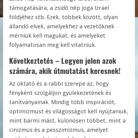
támogatására, a zsidó nép joga Izrael
földjéhez stb. Ezek, többek között, olyan
állandó elvek, amelyekhez a vezetőknek
mérniük kell magukat, és amelyeket
folyamatosan meg kell vitatniuk.
Következtetés – Legyen jelen azok
számára, akik útmutatást keresnek!
Az oktató és a rabbi szerepe az, hogy
fényként szolgáljon gyülekezetének és
tanítványainak. Mindig több inspirációt,
optimizmust és világosságot kell nyújtaniuk,
mint bármi mást, különösen többet, mint a
cinizmus és a pesszimizmus, amelyet