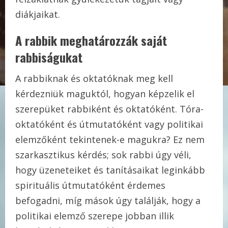
diákjaikat.
A rabbik meghatározzák saját
rabbiságuka
t
A rabbiknak és oktatóknak meg kell
kérdezniük maguktól, hogyan képzelik el
szerepüket rabbiként és oktatóként. Tóra-
oktatóként és útmutatóként vagy politikai
elemzőként tekintenek-e magukra? Ez nem
szarkasztikus kérdés; sok rabbi úgy véli,
hogy üzeneteiket és tanításaikat leginkább
spirituális útmutatóként érdemes
befogadni, míg mások úgy találják, hogy a
politikai elemző szerepe jobban illik