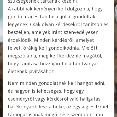
szükségesnek tartanak kezelni.
A rabbinak keményen kell dolgoznia, hogy
gondolatai és tanításai jól átgondoltak
legyenek. Csak olyan kérdésekről tanítson és
beszéljen, amelyek iránt szenvedélyesen
érdeklődik. Minden kérdésről, amelyet
felvet, órákig kell gondolkodnia. Mielőtt
megszólalna, meg kell kérdeznie magától,
hogy tanítása hozzájárul-e a tanítványai
életének javításához.
Nem minden gondolatnak kell hangot adni,
és nagyon is lehetséges, hogy egy
eseményről vagy kérdésről való hallgatás
hatékonyabb lesz a béke, az egység és Izrael
támogatásának megőrzése szempontjából.