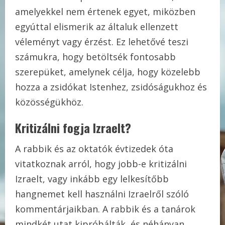
amelyekkel nem értenek egyet, miközben
egyúttal elismerik az általuk ellenzett
véleményt vagy érzést. Ez lehetővé teszi
számukra, hogy betöltsék fontosabb
szerepüket, amelynek célja, hogy közelebb
hozza a zsidókat Istenhez, zsidóságukhoz és
közösségükhöz.
Kritizálni fogja Izraelt?
A rabbik és az oktatók évtizedek óta
vitatkoznak arról, hogy jobb-e kritizálni
Izraelt, vagy inkább egy lelkesítőbb
hangnemet kell használni Izraelről szóló
kommentárjaikban. A rabbik és a tanárok
mindkét utat kipróbálták, és néhányan