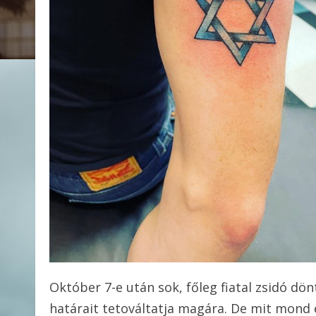
Október 7-e után sok, főleg fiatal zsidó dönt
határait tetováltatja magára. De mit mond 