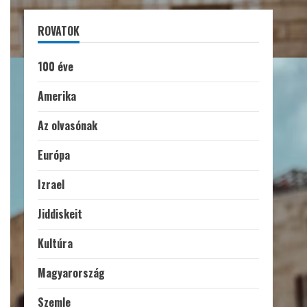
ROVATOK
100 éve
Amerika
Az olvasónak
Európa
Izrael
Jiddiskeit
Kultúra
Magyarország
Szemle