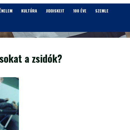
ÉNELEM
KULTÚRA
JIDDISKEIT
100 ÉVE
SZEMLE
sokat a zsidók?