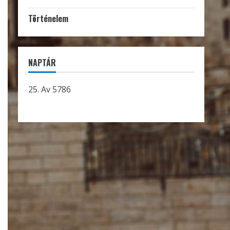
Történelem
NAPTÁR
25. Av 5786