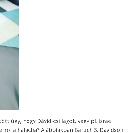
ött úgy, hogy Dávid-csillagot, vagy pl. Izrael
erről a halacha? Alábbiakban Baruch S. Davidson,