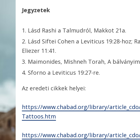
Jegyzetek
Lásd Rashi a Talmudról, Makkot 21a.
Lásd Siftei Cohen a Leviticus 19:28-hoz; 
Eliezer 11:41.
Maimonides, Mishneh Torah, A bálványimá
Sforno a Leviticus 19:27-re.
Az eredeti cikkek helyei:
https://www.chabad.org/library/article_cd
Tattoos.htm
https://www.chabad.org/library/article_cdo