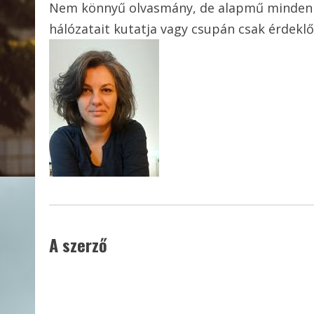
Nem könnyű olvasmány, de alapmű mindenki 
hálózatait kutatja vagy csupán csak érdeklő
A szerző