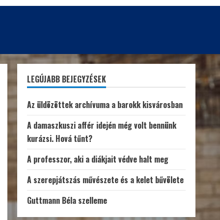
LEGÚJABB BEJEGYZÉSEK
Az üldözöttek archívuma a barokk kisvárosban
A damaszkuszi affér idején még volt bennünk
kurázsi. Hová tűnt?
A professzor, aki a diákjait védve halt meg
A szerepjátszás művészete és a kelet bűvölete
Guttmann Béla szelleme