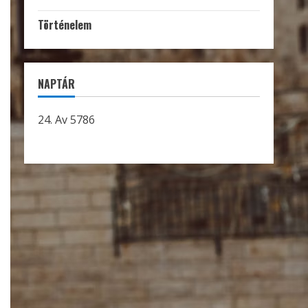
Történelem
NAPTÁR
24. Av 5786