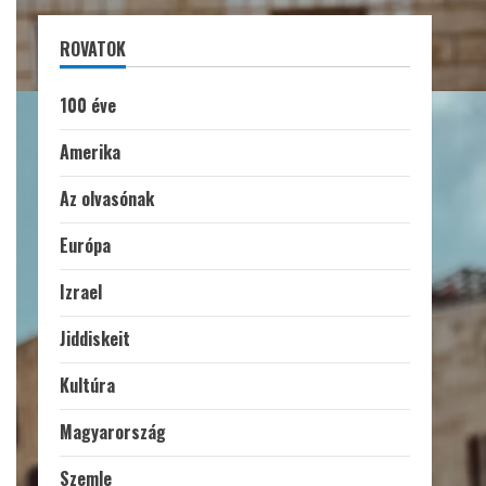
ROVATOK
100 éve
Amerika
Az olvasónak
Európa
Izrael
Jiddiskeit
Kultúra
Magyarország
Szemle