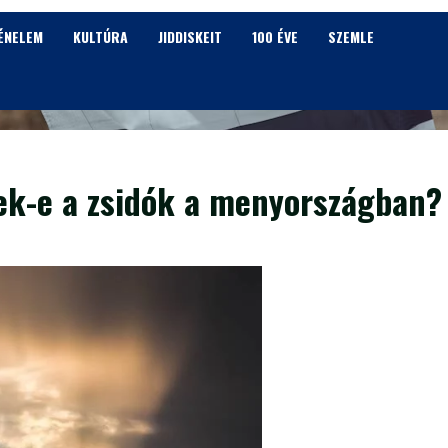
ÉNELEM
KULTÚRA
JIDDISKEIT
100 ÉVE
SZEMLE
nek-e a zsidók a menyországban?