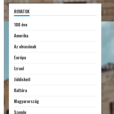
ROVATOK
100 éve
Amerika
Az olvasónak
Európa
Izrael
Jiddiskeit
Kultúra
Magyarország
Szemle