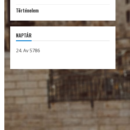
Történelem
NAPTÁR
24. Av 5786