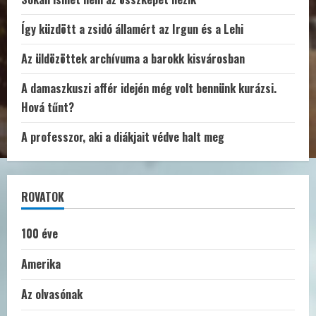
Így küzdött a zsidó államért az Irgun és a Lehi
Az üldözöttek archívuma a barokk kisvárosban
A damaszkuszi affér idején még volt bennünk kurázsi.
Hová tűnt?
A professzor, aki a diákjait védve halt meg
ROVATOK
100 éve
Amerika
Az olvasónak