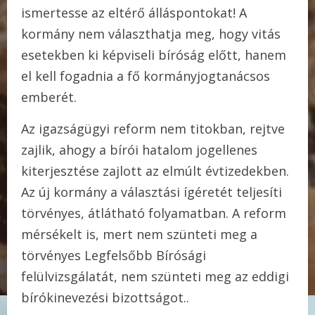
ismertesse az eltérő álláspontokat! A
kormány nem választhatja meg, hogy vitás
esetekben ki képviseli bíróság előtt, hanem
el kell fogadnia a fő kormányjogtanácsos
emberét.
Az igazságügyi reform nem titokban, rejtve
zajlik, ahogy a bírói hatalom jogellenes
kiterjesztése zajlott az elmúlt évtizedekben.
Az új kormány a választási ígéretét teljesíti
törvényes, átlátható folyamatban. A reform
mérsékelt is, mert nem szünteti meg a
törvényes Legfelsőbb Bírósági
felülvizsgálatát, nem szünteti meg az eddigi
bírókinevezési bizottságot..