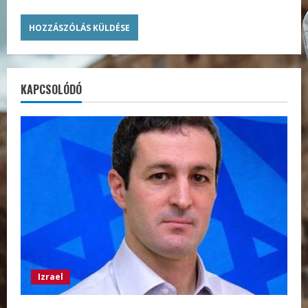
KAPCSOLÓDÓ
Izrael