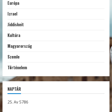
Európa
Izrael
Jiddiskeit
Kultúra
Magyarország
Szemle
Történelem
NAPTÁR
25. Av 5786