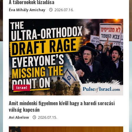
A tábornokok lázadása
Éva Mihály Amichay
2026.07.16.
Izrael
Amit mindenki figyelmen kívül hagy a haredi sorozási
válság kapcsán
Avi Abelow
2026.07.15.